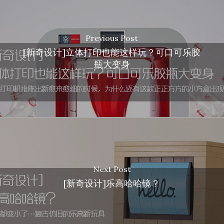
Previous Post
[新奇设计]立体打印也能这样玩？可口可乐胶
瓶大变身
Next Post
[新奇设计]乐高哈哈镜？