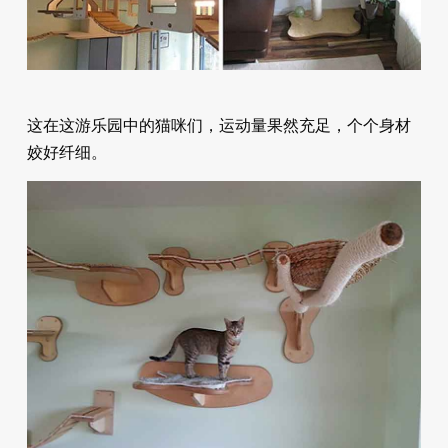
这在这游乐园中的猫咪们，运动量果然充足，个个身材
姣好纤细。