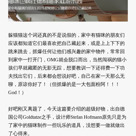
躲猫猫这个词还真的不是说假的，家中有猫咪的朋友们
应该都知道它们最喜欢把自己藏起来，或是上上下下的
跳来跳去，抓爆任何让他们感兴趣的家中物件，常常回
到家中一打开门，OMG就会脱口而出，当然闯祸的猫小
孩们早就藏匿的无影无踪，想要教训一下还得费一下功
夫找出它们，后来都会想说好吧，自己在家一天那么无
聊，原谅你好了！（但抓爆的是一大包面粉阿！！！
God！）
好吧刚又离题了，今天这篇要介绍的超级好物，出自德
国公司Goldtatze之手，设计师Stefan Hofmann原先只是为
了家中的猫咪制作一些玩乐的道具，没想要一做就做出
了心得来。