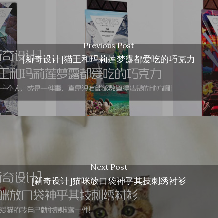
Previous Post
[新奇设计]猫王和玛莉莲梦露都爱吃的巧克力
Next Post
[新奇设计]猫咪放口袋神乎其技刺绣衬衫