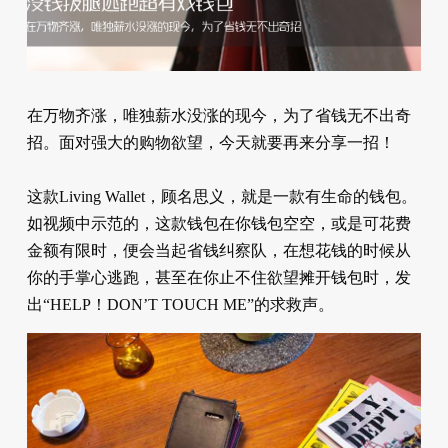
在万物齐涨，唯独薪水没涨的现今，为了省钱无不出奇
招。面对强大的购物欲望，今天就要再来分享一招！
这款Living Wallet，顾名思义，就是一款有生命的钱包。
如视频中示范的，这款钱包在你钱包空空，或是可花费
金额有限时，便会当起省钱纠察队，在想花钱的时候从
你的手掌心逃跑，甚至在你止不住欲望摊开钱包时，发
出“HELP！DON’T TOUCH ME”的求救声。