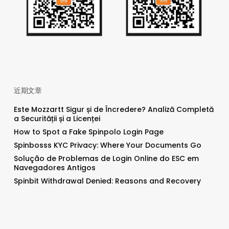
近期文章
Este Mozzartt Sigur și de Încredere? Analiză Completă
a Securității și a Licenței
How to Spot a Fake Spinpolo Login Page
Spinbosss KYC Privacy: Where Your Documents Go
Solução de Problemas de Login Online do ESC em
Navegadores Antigos
Spinbit Withdrawal Denied: Reasons and Recovery