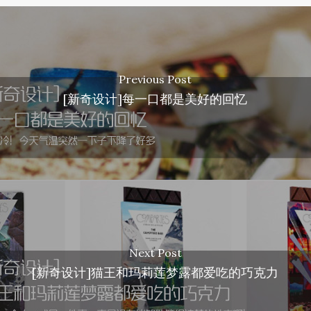
Previous Post
[新奇设计]每一口都是美好的回忆
Next Post
[新奇设计]猫王和玛莉莲梦露都爱吃的巧克力