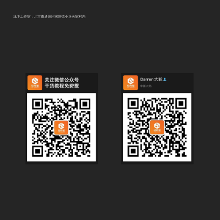
线下工作室：北京市通州区宋庄镇小堡画家村内