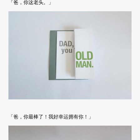
「爸，你这老头。」
「爸，你最棒了！我好幸运拥有你！」