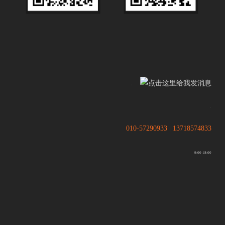
.
.
010-57290933 | 13718574833
9:00-18:00