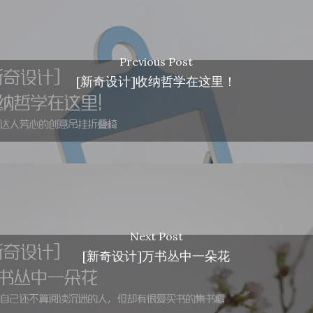
Previous Post
[新奇设计]收纳哲学在这里！
Next Post
[新奇设计]万书丛中一朵花