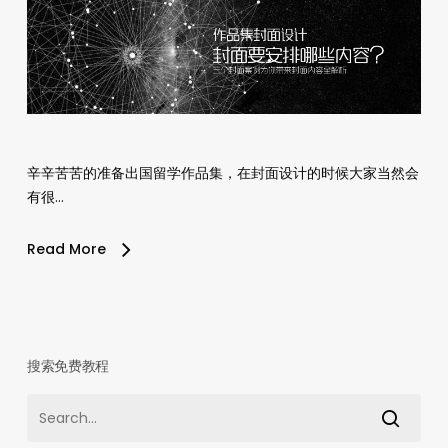
辛辛苦苦的准备出国留学作品集，在封面设计的时候大家当然会
有很…
Read More
搜索免费教程