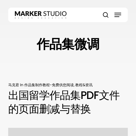
Skip
to
Menu
main
search
content
作品集微调
马克君
In
作品集制作教程-免费供您阅读
,
教程&资讯
出国留学作品集PDF文件
的页面删减与替换