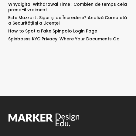
Whydigital Withdrawal Time : Combien de temps cela
prend-il vraiment
Este Mozzartt Sigur și de Încredere? Analiză Completă
a Securității și a Licenței
How to Spot a Fake Spinpolo Login Page
Spinbosss KYC Privacy: Where Your Documents Go