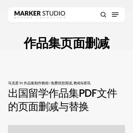
Skip
to
Menu
main
search
content
作品集页面删减
马克君
In
作品集制作教程-免费供您阅读
,
教程&资讯
出国留学作品集PDF文件
的页面删减与替换