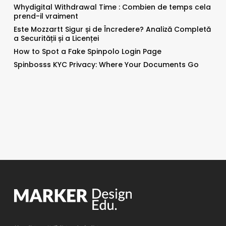
Whydigital Withdrawal Time : Combien de temps cela
prend-il vraiment
Este Mozzartt Sigur și de Încredere? Analiză Completă
a Securității și a Licenței
How to Spot a Fake Spinpolo Login Page
Spinbosss KYC Privacy: Where Your Documents Go