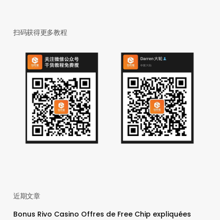
扫码获得更多教程
近期文章
Bonus Rivo Casino Offres de Free Chip expliquées