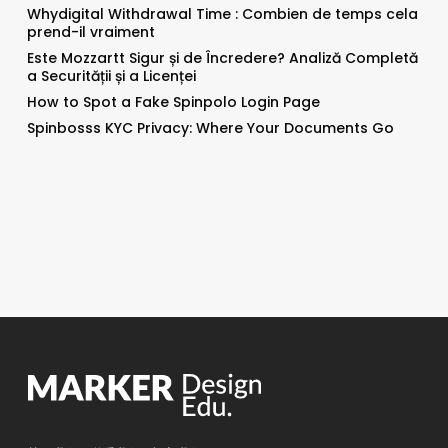
Whydigital Withdrawal Time : Combien de temps cela
prend-il vraiment
Este Mozzartt Sigur și de Încredere? Analiză Completă
a Securității și a Licenței
How to Spot a Fake Spinpolo Login Page
Spinbosss KYC Privacy: Where Your Documents Go