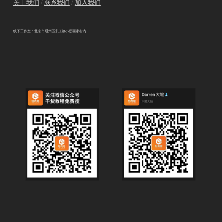
关于我们
/
联系我们
/
加入我们
线下工作室：北京市通州区宋庄镇小堡画家村内