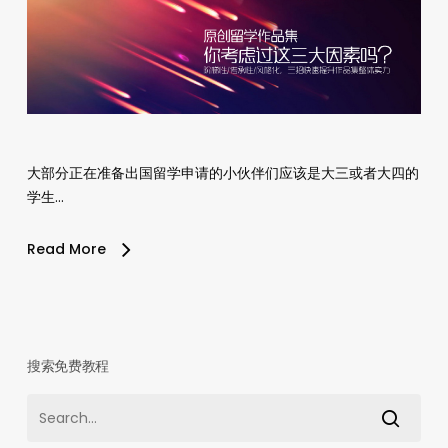
大部分正在准备出国留学申请的小伙伴们应该是大三或者大四的
学生…
Read More
搜索免费教程