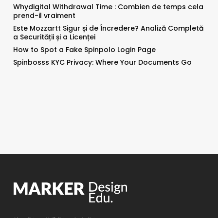
Whydigital Withdrawal Time : Combien de temps cela
prend-il vraiment
Este Mozzartt Sigur și de Încredere? Analiză Completă
a Securității și a Licenței
How to Spot a Fake Spinpolo Login Page
Spinbosss KYC Privacy: Where Your Documents Go