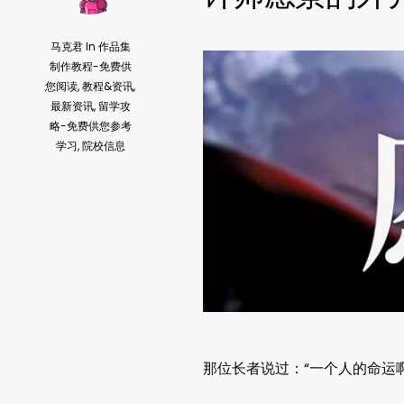
马克君
In
作品集
制作教程-免费供
您阅读
,
教程&资讯
,
最新资讯
,
留学攻
略-免费供您参考
学习
,
院校信息
那位长者说过：“一个人的命运