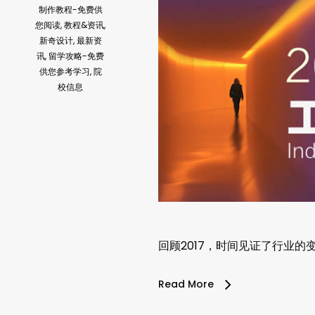
制作教程-免费供
您阅读
,
教程&资讯
,
新奇设计
,
最新资
讯
,
留学攻略-免费
供您参考学习
,
院
校信息
回顾2017，时间见证了行业的变
Read More