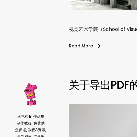
视觉艺术学院（School of Visua
Read More
关于导出PDF
马克君
In
作品集
制作教程-免费供
您阅读
,
教程&资讯
,
最新资讯
,
留学攻