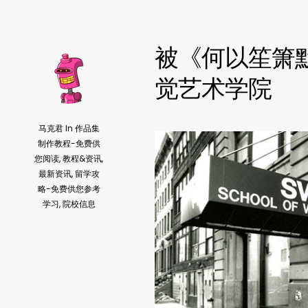
被《何以笙箫
觉艺术学院
马克君
In
作品集
制作教程-免费供
您阅读
,
教程&资讯
,
最新资讯
,
留学攻
略-免费供您参考
学习
,
院校信息