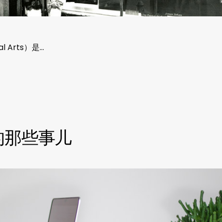
l Arts）是…
的那些事儿