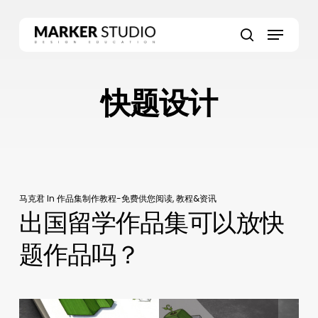
Skip
to
Menu
main
search
content
快题设计
马克君
In
作品集制作教程-免费供您阅读
,
教程&资讯
出国留学作品集可以放快
题作品吗？