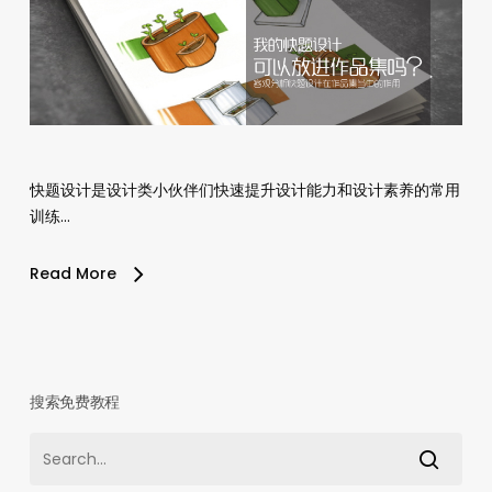
快题设计是设计类小伙伴们快速提升设计能力和设计素养的常用
训练…
Read More
搜索免费教程