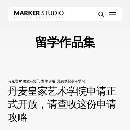
Skip
to
Menu
main
search
content
留学作品集
马克君
In
教程&资讯
,
留学攻略-免费供您参考学习
丹麦皇家艺术学院申请正
式开放，请查收这份申请
攻略