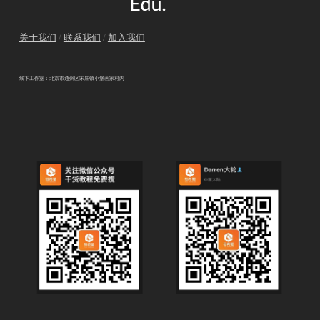
关于我们
/
联系我们
/
加入我们
线下工作室：北京市通州区宋庄镇小堡画家村内