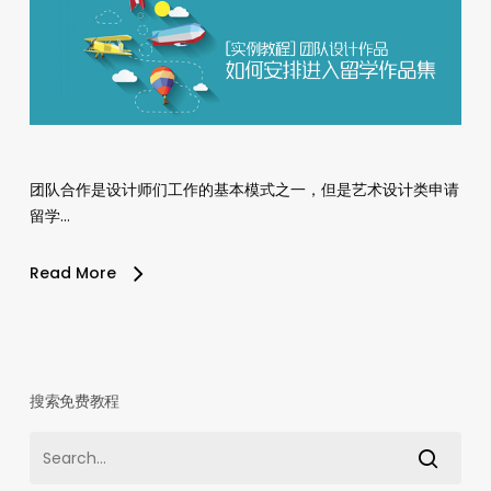
团队合作是设计师们工作的基本模式之一，但是艺术设计类申请
留学…
Read More
搜索免费教程