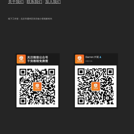
关于我们
/
联系我们
/
加入我们
线下工作室：北京市通州区宋庄镇小堡画家村内