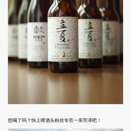
想喝了吗？快上啤酒头粉丝专页一亲芳泽吧！