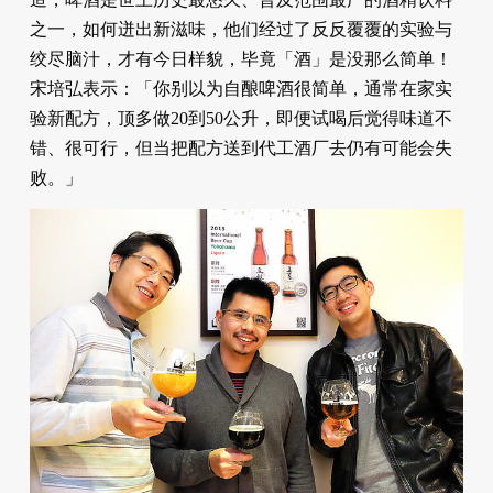
之一，如何迸出新滋味，他们经过了反反覆覆的实验与
绞尽脑汁，才有今日样貌，毕竟「酒」是没那么简单！
宋培弘表示：「你别以为自酿啤酒很简单，通常在家实
验新配方，顶多做20到50公升，即便试喝后觉得味道不
错、很可行，但当把配方送到代工酒厂去仍有可能会失
败。」