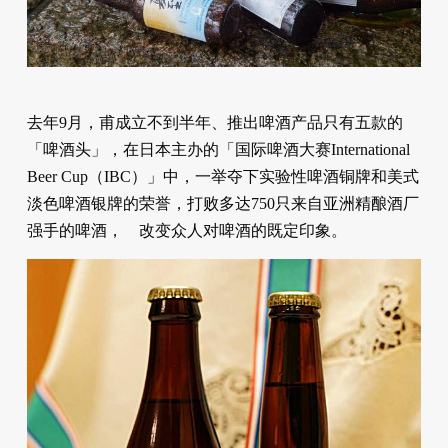
去年9月，甫成立不到半年、推出啤酒产品只有五款的
「啤酒头」，在日本主办的「国际啤酒大赛International
Beer Cup（IBC）」中，一举夺下实验性啤酒铜牌和美式
淡色啤酒银牌的荣誉，打败多达750只来自亚洲精酿酒厂
强手的啤酒， 改变众人对啤酒的既定印象。