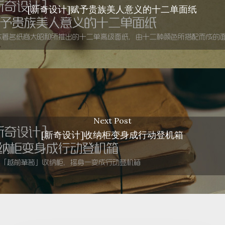
[新奇设计]赋予贵族美人意义的十二单面纸
Next Post
[新奇设计]收纳柜变身成行动登机箱