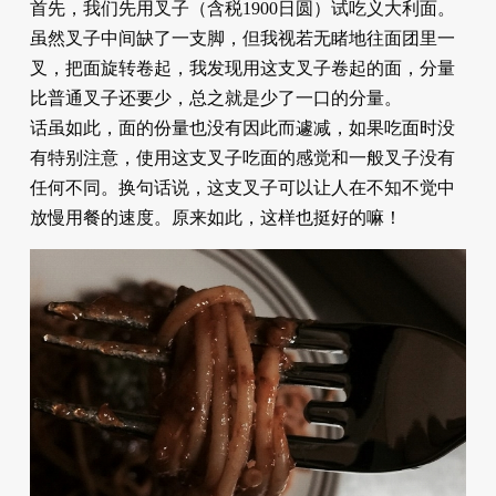
首先，我们先用叉子（含税1900日圆）试吃义大利面。
虽然叉子中间缺了一支脚，但我视若无睹地往面团里一
叉，把面旋转卷起，我发现用这支叉子卷起的面，分量
比普通叉子还要少，总之就是少了一口的分量。
话虽如此，面的份量也没有因此而遽减，如果吃面时没
有特别注意，使用这支叉子吃面的感觉和一般叉子没有
任何不同。换句话说，这支叉子可以让人在不知不觉中
放慢用餐的速度。原来如此，这样也挺好的嘛！