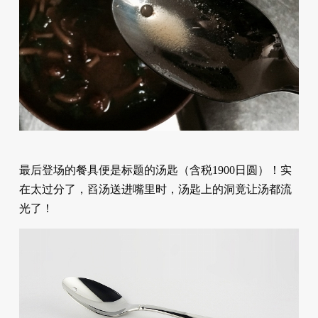
最后登场的餐具便是标题的汤匙（含税1900日圆）！实
在太过分了，舀汤送进嘴里时，汤匙上的洞竟让汤都流
光了！