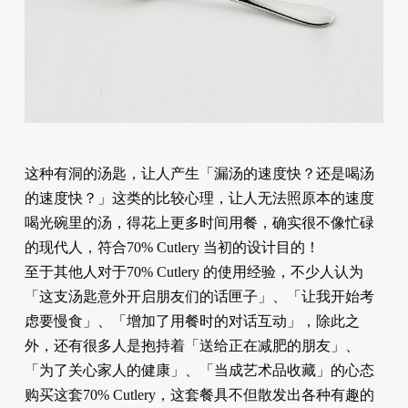
这种有洞的汤匙，让人产生「漏汤的速度快？还是喝汤
的速度快？」这类的比较心理，让人无法照原本的速度
喝光碗里的汤，得花上更多时间用餐，确实很不像忙碌
的现代人，符合70% Cutlery 当初的设计目的！
至于其他人对于70% Cutlery 的使用经验，不少人认为
「这支汤匙意外开启朋友们的话匣子」、「让我开始考
虑要慢食」、「增加了用餐时的对话互动」，除此之
外，还有很多人是抱持着「送给正在减肥的朋友」、
「为了关心家人的健康」、「当成艺术品收藏」的心态
购买这套70% Cutlery，这套餐具不但散发出各种有趣的