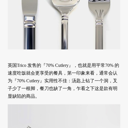
英国Trico 发售的『70% Cutlery』，也就是用平常70% 的
速度吃饭就会更享受的餐具，第一印象来看，通常会认
为『70% Cutlery』实用性不佳：汤匙上钻了一个洞，叉
子少了一根脚，餐刀也缺了一角，乍看之下这是款有明
显缺陷的商品。