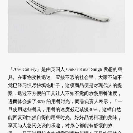
『70% Cutlery』是由英国人 Onkar Kular Singh 发想的餐
具。在事物变换迅速、应接不暇的社会里，大家不知不
觉已经习惯尽快填饱肚子，这项商品便是对现代人的提
案，透过不方便的工具让人不知不觉间放慢用餐速度，
进而体会多了30% 的用餐时光，商品负责人表示，「一
旦使用这些餐具，用餐的速度必定减慢30%，这样自然
能回复到怡然自得的用餐时光。好好品尝料理的美味，
享受与人悠闲交谈的乐趣，对身心都能有舒缓的效