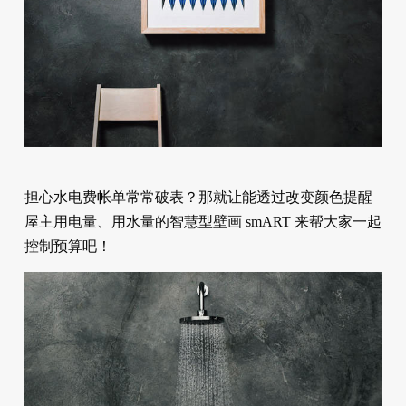
担心水电费帐单常常破表？那就让能透过改变颜色提醒
屋主用电量、用水量的智慧型壁画 smART 来帮大家一起
控制预算吧！