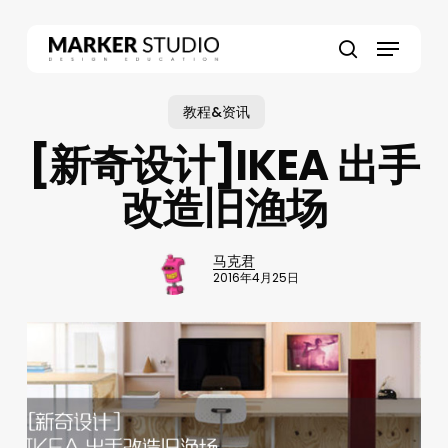
Skip
to
Menu
main
search
content
教程&资讯
[新奇设计]IKEA 出手
改造旧渔场
马克君
2016年4月25日