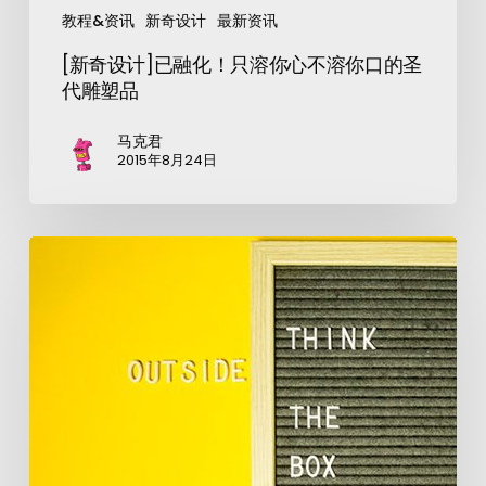
教程&资讯
新奇设计
最新资讯
[新奇设计]已融化！只溶你心不溶你口的圣
代雕塑品
马克君
2015年8月24日