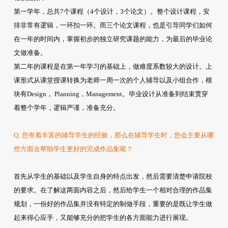
第一学年，总共7个课程（4个设计，3个论文）。整个设计课程，安
排非常有逻辑，一环扣一环。而三个论文课程，也是引导同学们如何
在一年的时间内，掌握初步的独立研究课题的能力，为最后的毕业论
文做准备。
第二年的课程是在第一年学习的基础上，做难度系数较大的设计。上
课形式从课堂授课转换为老师一周一次的个人辅导以及小组合作，模
块有Design， Planning，Management。毕业设计从准备到结束贯穿
着整个学年，逻辑严谨，准备充分。
Q: 您有着丰富的辅导学生的经验，那么在辅导学生时，您会主要从哪
些方面去帮助学生更好的完成作品集呢？
首先从学生的基础以及学生自身的特点出发，然后需要清楚申请院校
的要求。在了解这两面内容之后，然后给学生一个相对合理的作品集
规划，一份好的作品集并没有特定的制做手段，重要的是既让学生做
起来得心应手，又能够充分的把学生的各方面能力进行展现。