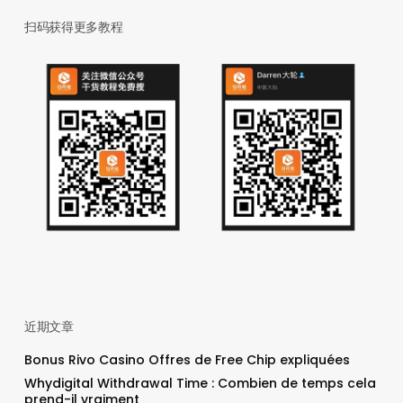
扫码获得更多教程
近期文章
Bonus Rivo Casino Offres de Free Chip expliquées
Whydigital Withdrawal Time : Combien de temps cela
prend-il vraiment