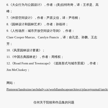
6.《大众行为与公园设计》，作者：(美)拉特利奇，译：王求是、高
峰；
7.《外部空间设计》，作者：芦原义信，译：尹培桐；
8.《园林设计和园林艺术》，作者：孙筱祥；
9.《人性场所：城市开放空间设计导则》，作者：
Clare·Cooper·Marcus、Carolyn·Francis ，译：俞孔坚、孙鹏、王志
芳；
10.《风景园林设计要素》；
11.《中国古典园林史》，作者：周维权；
12.《Road Form and Townscape》《道路形式与城市景观》，作者：
Jim MeCluskey；
网站：
Pinterest/landezine/archdaily.cn/worldlandscapearchitect/placesjournal/iarch/
任何关于院校和作品集的问题