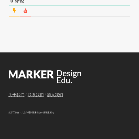
0
评论
关于我们
/
联系我们
/
加入我们
线下工作室：北京市通州区宋庄镇小堡画家村内