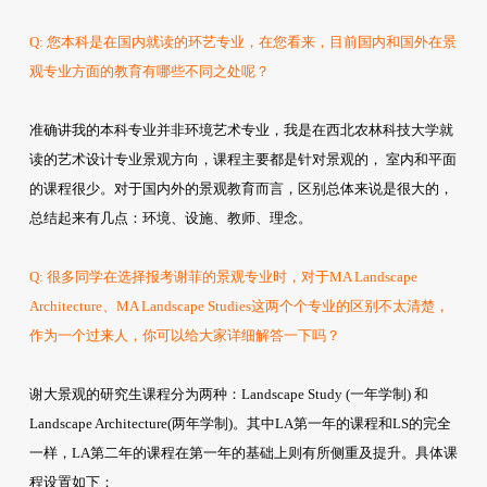
Q: 您本科是在国内就读的环艺专业，在您看来，目前国内和国外在景
观专业方面的教育有哪些不同之处呢？
准确讲我的本科专业并非环境艺术专业，我是在西北农林科技大学就
读的艺术设计专业景观方向，课程主要都是针对景观的， 室内和平面
的课程很少。对于国内外的景观教育而言，区别总体来说是很大的，
环境、设施、教师、理念
总结起来有几点：
。
Q: 很多同学在选择报考谢菲的景观专业时，对于MA Landscape
Architecture、MA Landscape Studies这两个个专业的区别不太清楚，
作为一个过来人，你可以给大家详细解答一下吗？
谢大景观的研究生课程分为两种：Landscape Study (一年学制) 和
Landscape Architecture(两年学制)。其中LA第一年的课程和LS的完全
一样，LA第二年的课程在第一年的基础上则有所侧重及提升。具体课
程设置如下：