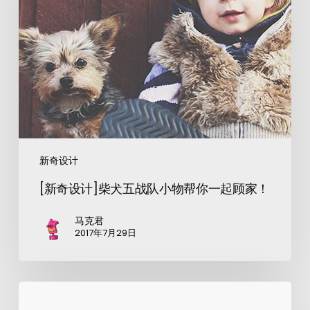
新奇设计
[新奇设计]柴犬五战队小物帮你一起顾家！
马克君
2017年7月29日