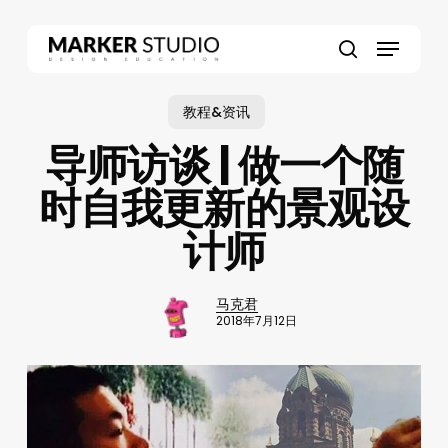
Skip
to
Menu
main
search
content
教程&资讯
导师访谈 | 做一个随
时自我更新的景观设
计师
马克君
2018年7月12日