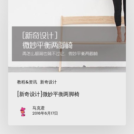
教程&资讯
新奇设计
[新奇设计]微妙平衡两脚椅
马克君
2016年6月17日