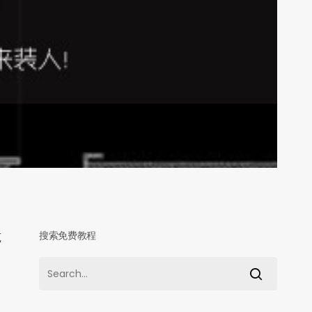
搜索免费教程
筑