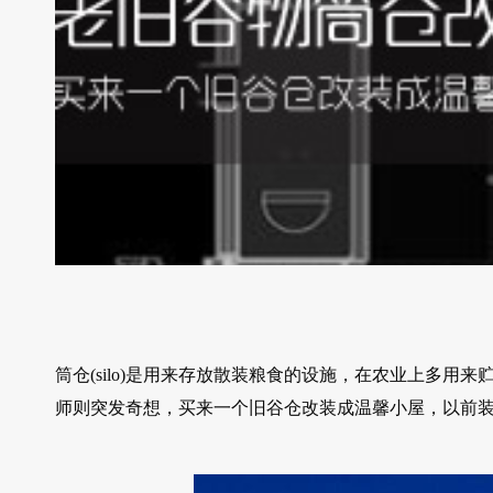
筒仓(silo)是用来存放散装粮食的设施，在农业上多
师则突发奇想，买来一个旧谷仓改装成温馨小屋，以前