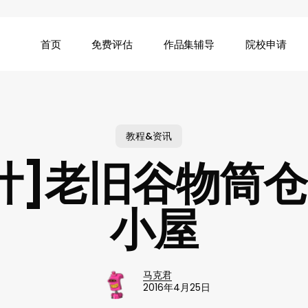
首页
免费评估
作品集辅导
院校申请
教程&资讯
计]老旧谷物筒
小屋
马克君
2016年4月25日