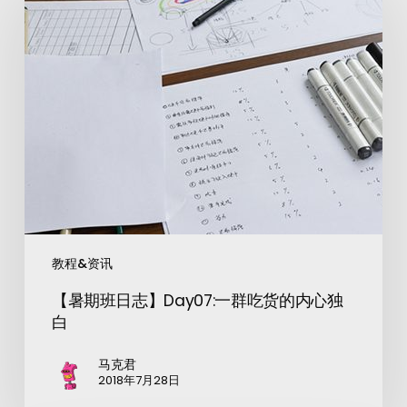
教程&资讯
【暑期班日志】Day07:一群吃货的内心独
白
马克君
2018年7月28日