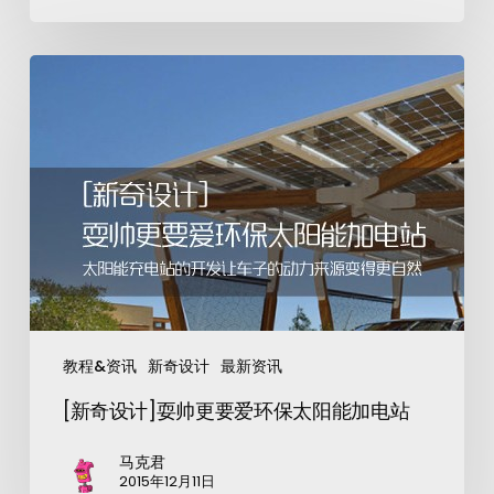
教程&资讯
新奇设计
最新资讯
[新奇设计]耍帅更要爱环保太阳能加电站
马克君
2015年12月11日