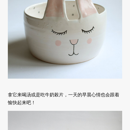
拿它来喝汤或是吃牛奶榖片，一天的早晨心情也会跟着
愉快起来吧！