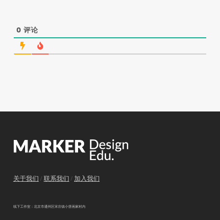
0
评论
关于我们
/
联系我们
/
加入我们
线下工作室：北京市通州区宋庄镇小堡画家村内