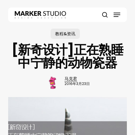
Skip
to
Menu
main
search
content
教程&资讯
[新奇设计]正在熟睡
中宁静的动物瓷器
马克君
2016年3月23日