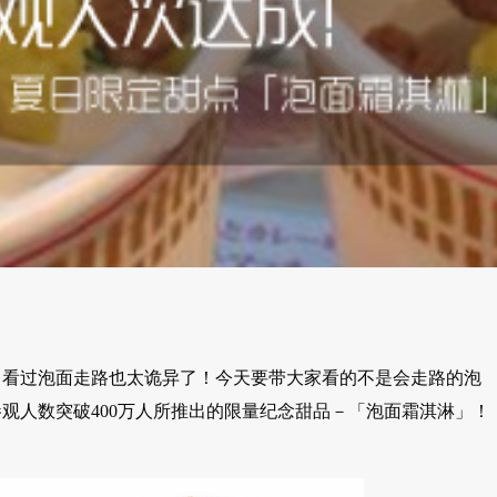
！看过泡面走路也太诡异了！今天要带大家看的不是会走路的泡
观人数突破400万人所推出的限量纪念甜品－「泡面霜淇淋」！