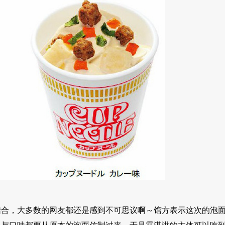
结合，大多数的网友都还是感到不可思议啊～馆方表示这次的泡