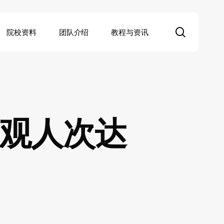
search
院校资料
团队介绍
教程与资讯
参观人次达