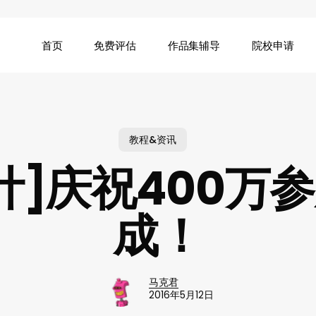
首页
免费评估
作品集辅导
院校申请
教程&资讯
计]庆祝400万
成！
马克君
2016年5月12日