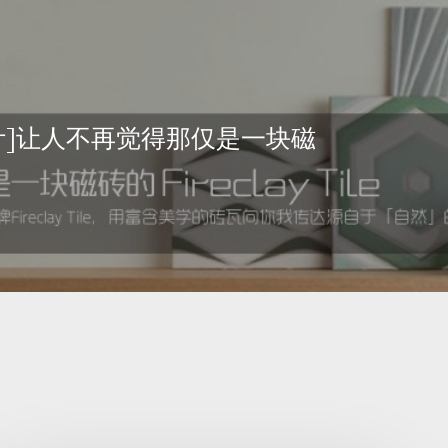
计]让人不再觉得那仅是一块磁