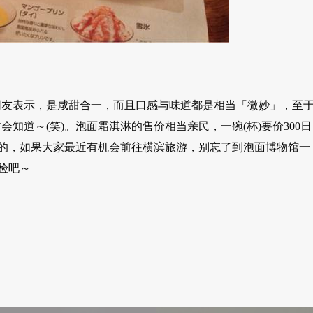
网友表示，是咸甜合一，而且口感与味道都是相当「微妙」，至
知道～(笑)。泡面霜淇淋的售价相当亲民，一碗(杯)要价300日
残酷的，如果大家最近有机会前往横滨旅游，别忘了到泡面博物馆一
验吧～