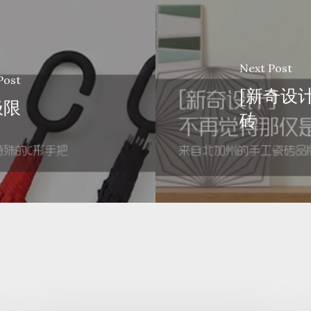
Next Post
Post
[新奇设
极限
砖