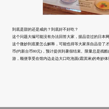
到底是甜的还是咸的？到底好不好吃？
这个问题大编可能没有办法回答大家，据品尝过的日本
这个微妙到底要怎么解释，可能也得等大家亲自品尝了才会
币(约新台币80元)，预计提供到暑假结束。限量总是
游，顺便享受在馆内边走边大口吃泡面(霜淇淋)的奇妙体