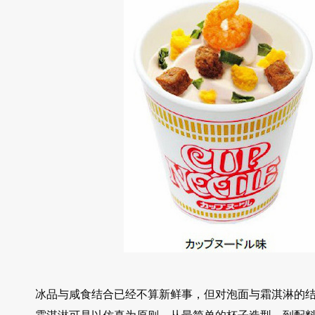
冰品与咸食结合已经不算新鲜事，但对泡面与霜淇淋的