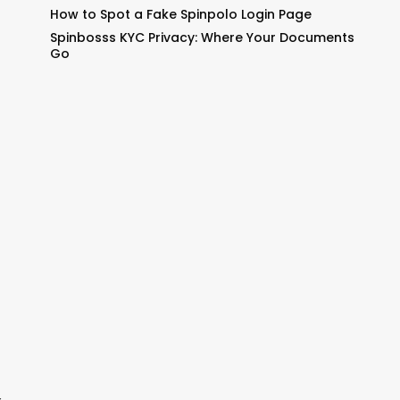
How to Spot a Fake Spinpolo Login Page
Spinbosss KYC Privacy: Where Your Documents
Go
伞