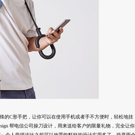
雨伞，特殊的C形手把，让你可以在使用手机或者手不方便时，轻松地挂
esign 帮电信公司操刀设计，用来送给客户的限量礼物，完全让你
啊～个人觉得这比之前可以放置饮料杯的设计实用多了，毕竟雨