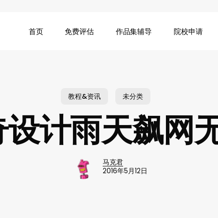
首页
免费评估
作品集辅导
院校申请
教程&资讯
未分类
奇设计雨天飙网
马克君
2016年5月12日