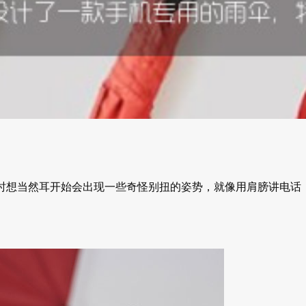
雨时想当然耳开始会出现一些奇怪别扭的姿势，就像用肩膀讲电话