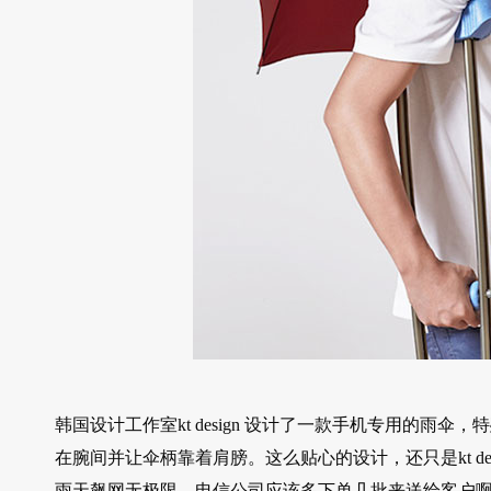
韩国设计工作室kt design 设计了一款手机专用的
在腕间并让伞柄靠着肩膀。这么贴心的设计，还只是kt d
雨天飙网无极限，电信公司应该多下单几批来送给客户