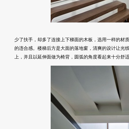
少了扶手，却多了连接上下梯面的木板，选用一样的材
的违合感。楼梯后方是大面的落地窗，清爽的设计让光
上，并且以延伸面做为椅背，圆弧的角度看起来十分舒