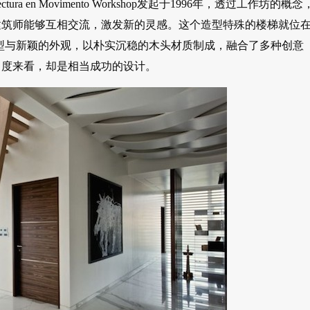
 en Movimento Workshop发起于1996年，透过工作坊的概念
建筑师能够互相交流，激发新的灵感。这个造型特殊的楼梯就位
线的造型与新颖的外观，以朴实沉稳的木头材质制成，融合了多种创意
角度来看，却是相当成功的设计。