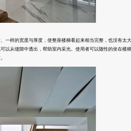
质、一样的宽度与厚度，使整座楼梯看起来相当完整，也没有太
线可以从缝隙中透出，帮助室内采光。使用者可以随性的坐在楼
适。