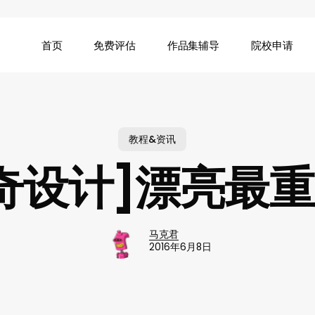
首页
免费评估
作品集辅导
院校申请
教程&资讯
奇设计]漂亮最
马克君
2016年6月8日