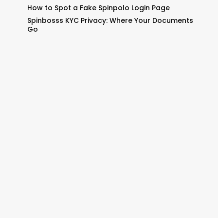
How to Spot a Fake Spinpolo Login Page
Spinbosss KYC Privacy: Where Your Documents
Go