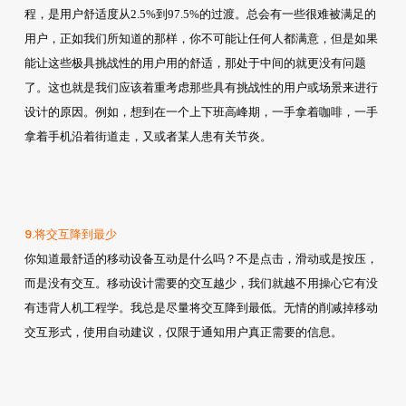
程，是用户舒适度从2.5%到97.5%的过渡。总会有一些很难被满足的
用户，正如我们所知道的那样，你不可能让任何人都满意，但是如果
能让这些极具挑战性的用户用的舒适，那处于中间的就更没有问题
了。这也就是我们应该着重考虑那些具有挑战性的用户或场景来进行
设计的原因。例如，想到在一个上下班高峰期，一手拿着咖啡，一手
拿着手机沿着街道走，又或者某人患有关节炎。
9.将交互降到最少
你知道最舒适的移动设备互动是什么吗？不是点击，滑动或是按压，
而是没有交互。移动设计需要的交互越少，我们就越不用操心它有没
有违背人机工程学。我总是尽量将交互降到最低。无情的削减掉移动
交互形式，使用自动建议，仅限于通知用户真正需要的信息。