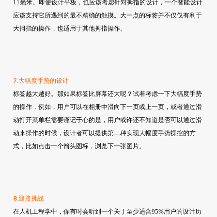
11毫米。即使设计平板，也应该考虑针对拇指的设计，一个智能设计
应该支持它所遇到的最不精确的触摸。大一点的标签并不仅仅有利于
大拇指的操作，也适用于其他拇指操作。
7.大幅度手势的设计
标签越大越好。那如果标签比屏幕还大呢？试着考虑一下大幅度手势
的操作，例如，用户可以在相册中滑向下一页或上一页，或者通过滑
动打开菜单栏需要谨记于心的是，用户或许还不知道是否可以通过滑
动来操作的时候，设计者可以提供第二种实现大幅度手势操控的方
式，比如点击一个箭头图标，浏览下一张图片。
8.迎接挑战
在人机工程学中，你有时会听到一个关于至少适合95%用户的设计历