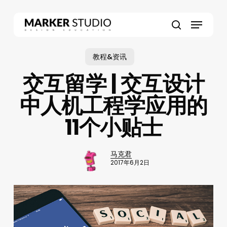
Skip
to
Menu
main
search
content
教程&资讯
交互留学 | 交互设计
中人机工程学应用的
11个小贴士
马克君
2017年6月2日