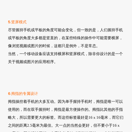
5.竖屏模式
尽管握持手机或平板的角度可能会变化，但一致的是，人们握持手机
或平板的角度大多都是竖直的，在某些特殊的操作中可能需要横屏，
像浏览视频或图片的时候，这都只是例外，不是常态。
当然，一个移动设备应该支持横屏和竖屏模式，除非你设计的是一个
关于视频或图片的应用程序。
6.拇指的专属设计
拇指操控着手机的大多互动。因为单手握持手机时，拇指是唯一可以
使用的，而在双手握持时，拇指是最方便操作的。拇指比其他的手指
略大，所以需要更大的标签。而这些标签最好是16 x 16毫米，而它们
之间的距离2.5毫米为最佳。大一点的当然会更好，但不要小于16 x