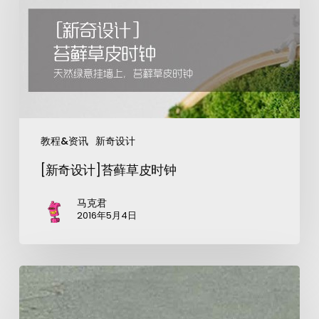
教程&资讯
新奇设计
[新奇设计]苔藓草皮时钟
马克君
2016年5月4日