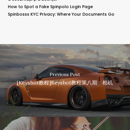
How to Spot a Fake Spinpolo Login Page
Spinbosss KYC Privacy: Where Your Documents Go
Previous Post
[Keyshot教程]Keyshot教程第八期：相机