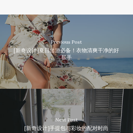
Previous Post
[新奇设计]夏日出游必备！衣物清爽干净的好
帮手
Next Post
[新奇设计]手提包与彩妆的配对时尚