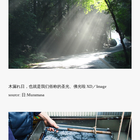
木漏れ日，也就是我们俗称的圣光、佛光啦 XD／Image
source: 日:Muramasa