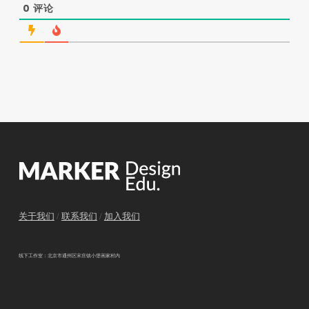
0
评论
关于我们
/
联系我们
/
加入我们
线下工作室：北京市通州区宋庄镇小堡画家村内