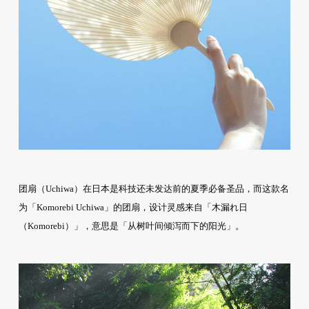
团扇（Uchiwa）在日本是科技还未发达前的夏季必备圣品，而这款名
为「Komorebi Uchiwa」的团扇，设计灵感来自「木漏れ日
（Komorebi）」，意思是「从树叶间倾泻而下的阳光」。