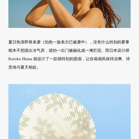
夏日热浪即将来袭（怕热一族表示已被袭中），没有什么特别的要事
根本不想踏出冷气房，就怕一出门被融化成一滩烂泥。而日本设计师
Kotoko Hirata 就设计了一款很特别的团扇，让你扇扇风保持凉爽、诗
意地与夏天相处。