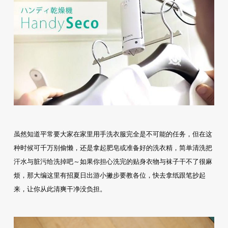
虽然知道平常要大家在家里用手洗衣服完全是不可能的任务，但在这
种时候可千万别偷懒，还是拿起肥皂或准备好的洗衣精，简单清洗把
汗水与脏污给洗掉吧～如果你担心洗完的贴身衣物与袜子干不了很麻
烦，那大编这里有招夏日出游小撇步要教各位，快去拿纸跟笔抄起
来，让你从此清爽干净没负担。