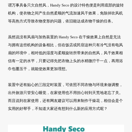
谓万事具备只欠自然风，Handy Seco 的设计特色便是利用底部的旋转
机构，使衣物之间产生自然柔顺的气流加速风干效果，免除掉吹风机
等高热方式导致衣物变形的问题，依旧能达成衣物干燥的任务。
虽然说没有风扇与加热装置的 Handy Seco 在干燥效果上自然是无法
与拥有这些机构的设备相比，但在饭店或民宿这种只有冷气没有电风
扇的环境中，相对低的湿度与柔顺旋转所带来的自然风，风干效果相
信有一定的水平，只要记得先把衣物上头的水稍微拧干一点，再用浴
巾包覆压干，就能使效果更加理想。
装置中还有贴心的三段定时装置，可依照不同衣物与环境来做调整，
出外旅游只管安心睡觉，在家使用也不用担心转到天荒地老忘了关。
而且说到在家使用，还有网友建议可以用来制作干燥花，相信会是个
实用的好帮手，不知道大家还有想到什么新的应用方式呢？