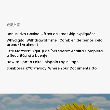
近期文章
Bonus Rivo Casino Offres de Free Chip expliquées
Whydigital Withdrawal Time : Combien de temps cela
prend-il vraiment
Este Mozzartt Sigur și de Încredere? Analiză Completă
a Securității și a Licenței
How to Spot a Fake Spinpolo Login Page
Spinbosss KYC Privacy: Where Your Documents Go