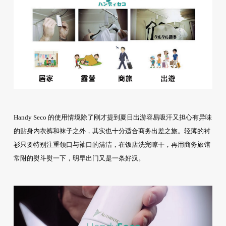
Handy Seco 的使用情境除了刚才提到夏日出游容易吸汗又担心有异味
的贴身内衣裤和袜子之外，其实也十分适合商务出差之旅。轻薄的衬
衫只要特别注重领口与袖口的清洁，在饭店洗完晾干，再用商务旅馆
常附的熨斗熨一下，明早出门又是一条好汉。