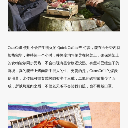
CsusGrill 使用不会产生明火的 Quick Oxilite™ 竹炭，能在五分钟内就
加热完毕，并持续一个小时，并热度均匀传导在烤架上，确保烤架上
的食物能够同步受热，不会出现有些食物还没熟、有些却已经焦了的
窘境，真的能帮上烤肉新手很大的忙。更赞的是，CasusGrill 的煤炭
使用量，比传统可抛弃式烤肉架少了三成，二氧化碳排放量少了五
成，所以烤完肉之后，不仅老天爷不会笑我们脏，也不用戴口罩。