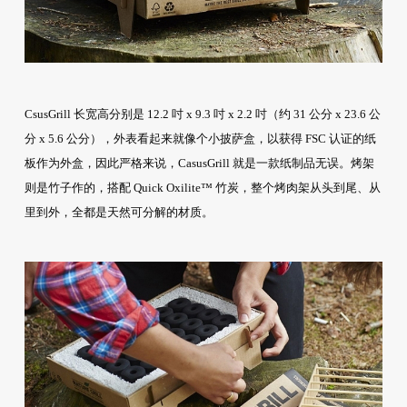
CsusGrill 长宽高分别是 12.2 吋 x 9.3 吋 x 2.2 吋（约 31 公分 x 23.6 公
分 x 5.6 公分），外表看起来就像个小披萨盒，以获得 FSC 认证的纸
板作为外盒，因此严格来说，CasusGrill 就是一款纸制品无误。烤架
则是竹子作的，搭配 Quick Oxilite™ 竹炭，整个烤肉架从头到尾、从
里到外，全都是天然可分解的材质。