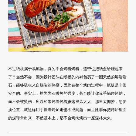
不过纸板属于易燃物，真的不会烤着烤着，连带也把纸盒给烧起来
了？当然不会，因为设计团队在纸板的内衬包裹了一圈天然的熔岩岩
石，能够吸收来自煤炭的热度，因此在整个烤肉过程中，纸板是非常
安全的。事实上，熔岩岩石吸热的强度，甚至能让你赤手触碰烤炉，
而不会被烫伤，所以如果烤着烤着嫌这里风太大、那里太拥挤，想要
换位置，就这样用手搬着烤炉走也不成问题，而且除非你把烤炉里面
的煤球拿出来，不然基本上，是不会烤肉烤出一座森林大火。