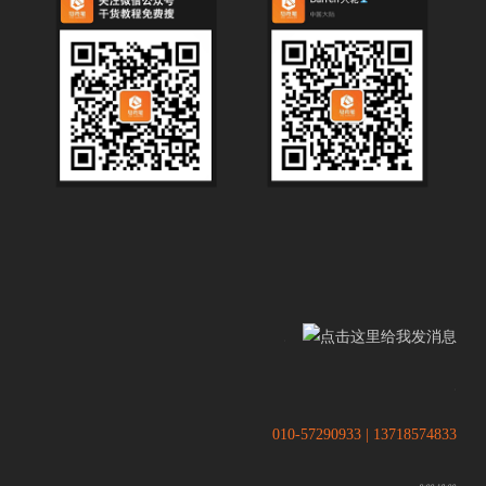
.
.
010-57290933 | 13718574833