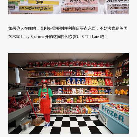
如果你人在纽约，又刚好需要到便利商店买点东西，不妨考虑到英国
艺术家 Lucy Sparrow 开的这间快闪杂货店 8 ‘Til Late 吧！