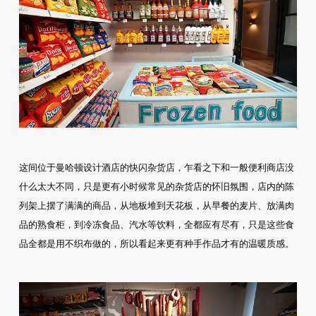
这间位于曼哈顿设计酒店的快闪杂货店，乍看之下和一般便利商店没
什么太大不同，只是更有小时候常见的杂货店的怀旧氛围，店内的陈
列架上摆了满满的商品，从地板堆到天花板，从早餐的麦片、放满肉
品的熟食柜，到冷冻食品、汽水等饮料，全都应有尽有，只是这些食
品全都是用不织布做的，所以看起来更有种手作品才有的温暖质感。