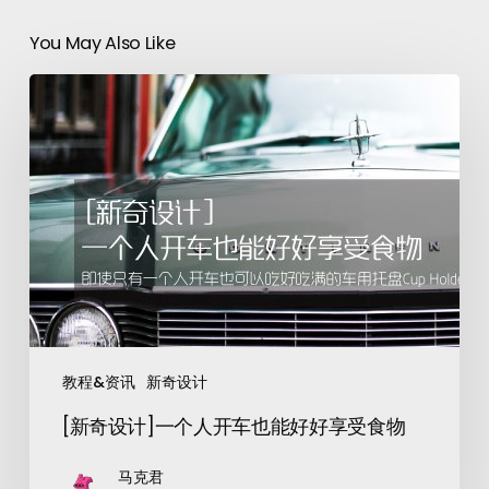
You May Also Like
教程&资讯
新奇设计
[新奇设计]一个人开车也能好好享受食物
马克君