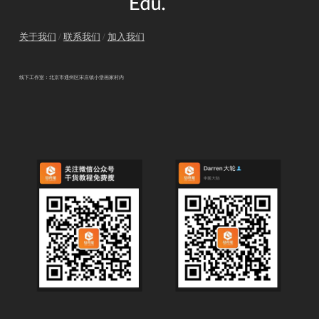
关于我们
/
联系我们
/
加入我们
线下工作室：北京市通州区宋庄镇小堡画家村内