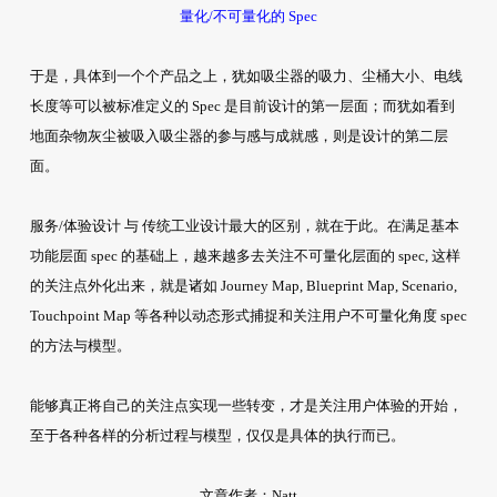
量化/不可量化的 Spec
于是，具体到一个个产品之上，犹如吸尘器的吸力、尘桶大小、电线
长度等可以被标准定义的 Spec 是目前设计的第一层面；而犹如看到
地面杂物灰尘被吸入吸尘器的参与感与成就感，则是设计的第二层
面。
服务/体验设计 与 传统工业设计最大的区别，就在于此。在满足基本
功能层面 spec 的基础上，越来越多去关注不可量化层面的 spec, 这样
的关注点外化出来，就是诸如 Journey Map, Blueprint Map, Scenario,
Touchpoint Map 等各种以动态形式捕捉和关注用户不可量化角度 spec
的方法与模型。
能够真正将自己的关注点实现一些转变，才是关注用户体验的开始，
至于各种各样的分析过程与模型，仅仅是具体的执行而已。
文章作者：Natt