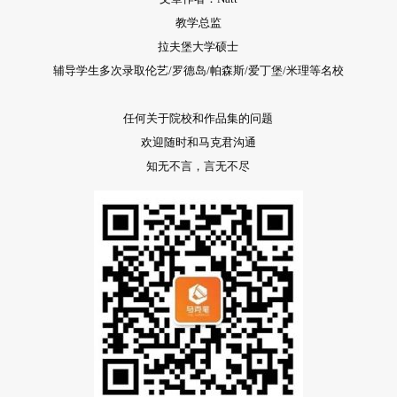
教学总监
拉夫堡大学硕士
辅导学生多次录取伦艺/罗德岛/帕森斯/爱丁堡/米理等名校
任何关于院校和作品集的问题
欢迎随时和马克君沟通
知无不言，言无不尽