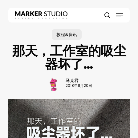
Skip
to
Menu
main
search
content
教程&资讯
那天，工作室的吸尘
器坏了…
马克君
2018年11月20日