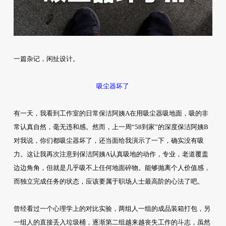
一篇杂记，闲扯设计。
吸尘器坏了
有一天，我看到工作室的日常保洁阿姨A在用吸尘器吸地面，吸的非
常认真自然，毫无违和感。然而，上一周“58到家”的深度保洁阿姨B
对我说，你们都吸尘器坏了，还当面给我演示了一下，确实没有吸
力。这让我再次注意到保洁阿姨A认真吸地的动作，专业，老道覆盖
边边角角，但就是几乎吸不上任何地面碎物。能够抛离个人价值感，
而独立完成任务的状态，应该要属于职场人士最高阶的心法了吧。
曾经看过一个心理学上的对比实验，两组人一组的成品装箱打包，另
一组人的直接丢入垃圾桶，逐渐第二组越来越丧失工作的斗志，虽然