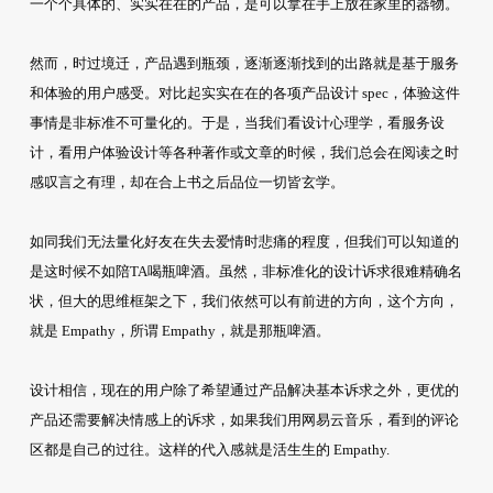
一个个具体的、实实在在的产品，是可以拿在手上放在家里的器物。
然而，时过境迁，产品遇到瓶颈，逐渐逐渐找到的出路就是基于服务
和体验的用户感受。对比起实实在在的各项产品设计 spec，体验这件
事情是非标准不可量化的。于是，当我们看设计心理学，看服务设
计，看用户体验设计等各种著作或文章的时候，我们总会在阅读之时
感叹言之有理，却在合上书之后品位一切皆玄学。
如同我们无法量化好友在失去爱情时悲痛的程度，但我们可以知道的
是这时候不如陪TA喝瓶啤酒。虽然，非标准化的设计诉求很难精确名
状，但大的思维框架之下，我们依然可以有前进的方向，这个方向，
就是 Empathy，所谓 Empathy，就是那瓶啤酒。
设计相信，现在的用户除了希望通过产品解决基本诉求之外，更优的
产品还需要解决情感上的诉求，如果我们用网易云音乐，看到的评论
区都是自己的过往。这样的代入感就是活生生的 Empathy.