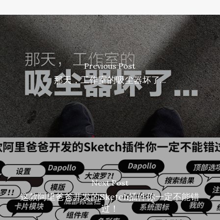
Previous Post
那天，工作室的吸尘器坏了...
Next Post
这款阿里爸爸开发的Sketch插件你一定不能错
过！