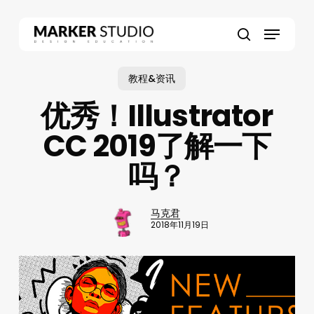
Skip
to
Menu
main
search
content
教程&资讯
优秀！Illustrator
CC 2019了解一下
吗？
马克君
2018年11月19日