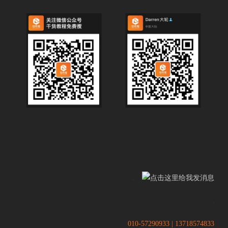
.
.
010-57290933 | 13718574833