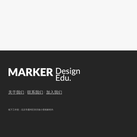
关于我们
/
联系我们
/
加入我们
线下工作室：北京市通州区宋庄镇小堡画家村内