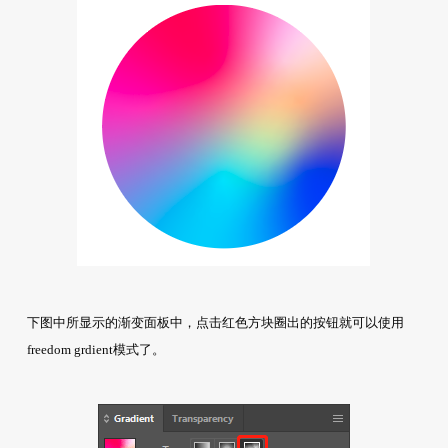
下图中所显示的渐变面板中，点击红色方块圈出的按钮就可以使用
freedom grdient模式了。