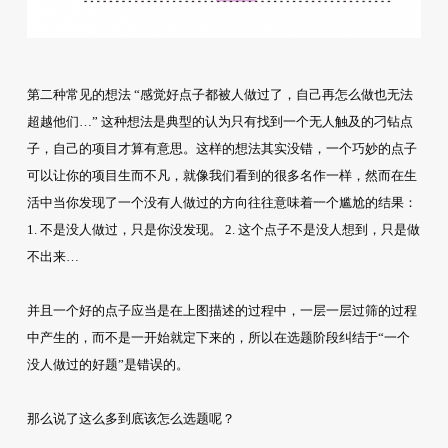
第二种常见的想法 “感觉好点子都被人做过了，自己再怎么做也无法
超越他们…” 这种想法是典型的认为只有找到一个无人触及的刁钻点
子，自己的项目才算有意思。这样的想法其实没错，一个巧妙的点子
可以让你的项目生而不凡，就像我们看到的很多名作一样，然而在生
活中当你发现了一个没有人做过的方向往往意味着一个尴尬的结果：
1. 不是没人做过，只是你没发现。 2. 这个点子不是没人想到，只是做
不出来…
并且一个好的点子应当是在上图描述的过程中，一层一层过筛的过程
中产生的，而不是一开始就定下来的，所以在选题阶段纠结于“一个
没人做过的好题”是错误的。
那么说了这么多到底该怎么选题呢？