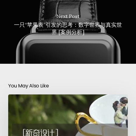
Next Post
一只“苹果表”引发的思考：数字世界与真实世
界 [案例分析]
You May Also Like