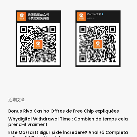
近期文章
Bonus Rivo Casino Offres de Free Chip expliquées
Whydigital Withdrawal Time : Combien de temps cela
prend-il vraiment
Este Mozzartt Sigur și de Încredere? Analiză Completă