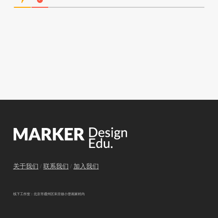
关于我们
/
联系我们
/
加入我们
线下工作室：北京市通州区宋庄镇小堡画家村内