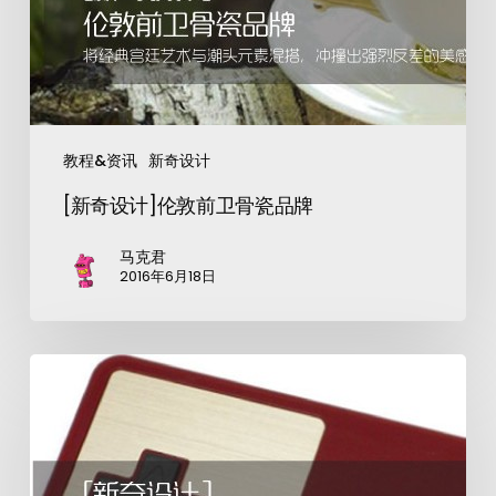
教程&资讯
新奇设计
[新奇设计]伦敦前卫骨瓷品牌
马克君
2016年6月18日