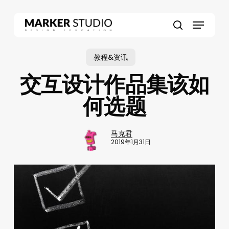
Skip
to
Menu
main
search
content
教程&资讯
交互设计作品集该如
何选题
马克君
2019年1月31日