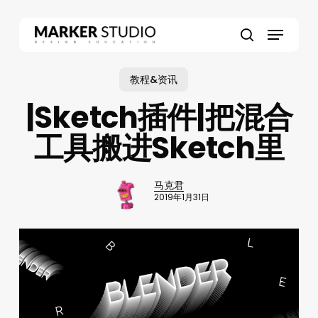
Skip
to
Menu
main
search
content
教程&资讯
|Sketch插件|把混合
工具搬进Sketch里
马克君
2019年1月31日