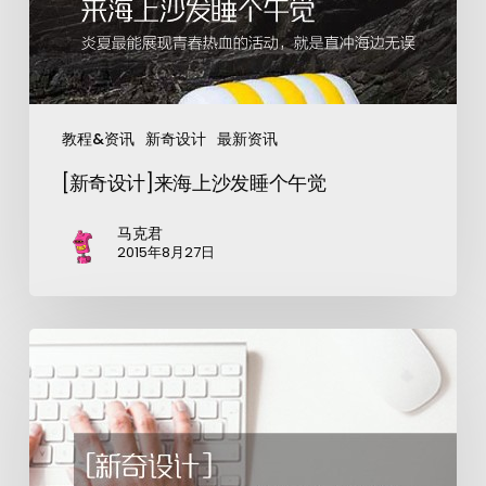
教程&资讯
新奇设计
最新资讯
[新奇设计]来海上沙发睡个午觉
马克君
2015年8月27日