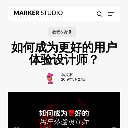
Skip
to
Menu
main
search
content
教程&资讯
如何成为更好的用户
体验设计师？
马克君
2019年5月27日