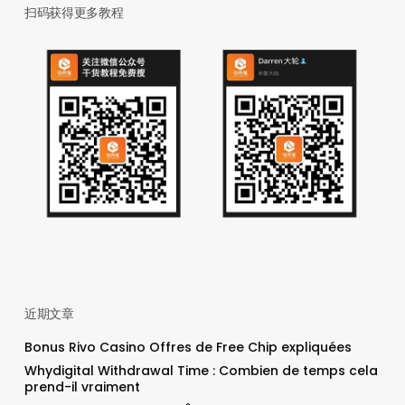
扫码获得更多教程
近期文章
Bonus Rivo Casino Offres de Free Chip expliquées
Whydigital Withdrawal Time : Combien de temps cela
prend-il vraiment