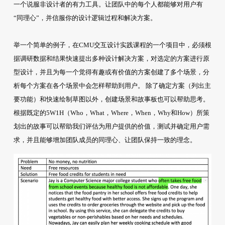
一个说服非设计者的有力工具。让团队中的每个人都能够对用户有
“同理心”，并信服你的设计逻辑过程和解决方案。
举一个简单的例子，在CMU交互设计实践课程的一个项目中，必须根
据调研数据和结果快速提出多种设计解决方案，对选定的方案进行原
型设计，并且为每一个觉得有趣或有价值的方案创建了多个场景，分
析每个方案在各个场景中会怎样帮助到用户。 除了确定方案（列出主
要功能）和快速绘制草图以外，创建场景和故事板也可以帮助思考。
根据既定的5W1H（Who，What，Where，When，Why和How）所策
划出的故事可以帮助我们评估为用户提供的价值，测试并确定用户需
求，并且能够增加团队成员的同理心、让团队保持一致的理念。