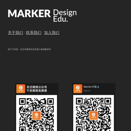
关于我们
/
联系我们
/
加入我们
线下工作室：北京市通州区宋庄镇小堡画家村内