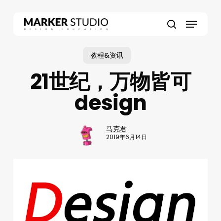
Skip
to
Menu
main
search
content
教程&资讯
21世纪，万物皆可
design
马克君
2019年6月14日