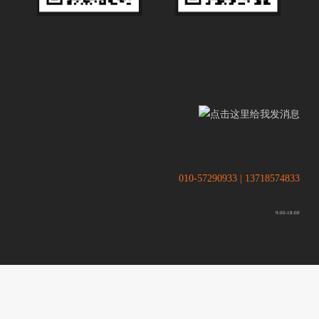
.
.
010-57290933 | 13718574833
9:00-18:00