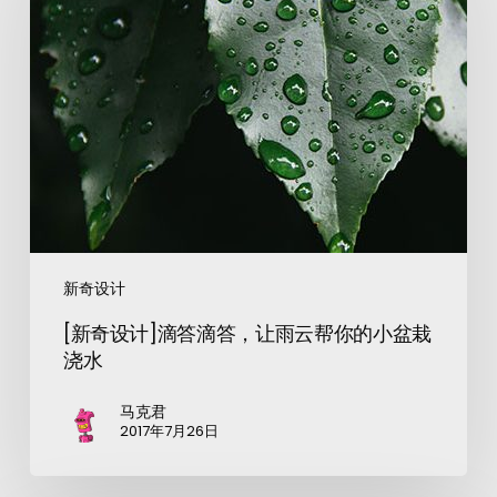
新奇设计
[新奇设计]滴答滴答，让雨云帮你的小盆栽
浇水
马克君
2017年7月26日