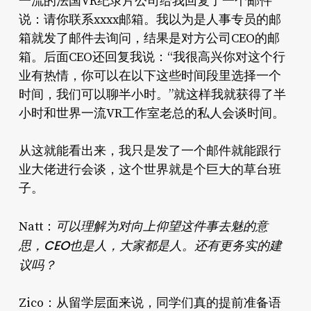
一流的法国VR纪录片公司给我回复了一个邮件
说：请你联系xxxx邮箱。我以为是人事专员的邮
箱就发了邮件去询问，结果是对方公司CEO的邮
箱。后面CEO还回复我说：“我很高兴你对这个行
业有热情，你可以在以下这些时间段里选择一个
时间，我们可以聊半小时。”就这样我就获得了半
小时和世界一流VR工作室老总的私人会谈时间。
从这就能看出来，我只是发了一个邮件就能跟行
业大佬进行会谈，这个世界就是个巨大的草台班
子。
可以理解为对向上仰望这件事去魅的意
Natt：
思，CEO也是人，大家都是人。还有更务实的建
议吗？
Zico：从留学层面来说，同学们真的提前准备语