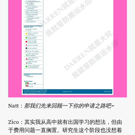
那我们先来回顾一下你的申请之路吧~
Natt：
Zico：其实我从高中就有出国学习的想法，但由
于费用问题一直搁置。研究生这个阶段也没想着