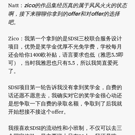
zico的作品集经历真的属于风风火火的状态
Natt：
啊，接下来聊聊你拿到的offer和对offer的选择
吧。
Zico：我第一个拿到的是SDSI三校联合服务设计
项目，优势是奖学金优厚不光免学费，学校每月
还会给你1400欧补贴，语言要求也低（雅思5.5即
可），当时我雅思也只有5.5，所以我简直爱死
了。
SDSI项目第一轮告诉我没有拿到奖学金，自费的
话还愿不愿意去，我确实对它的奖学金很心动还
是想争取一下自费的录取名额，争取到了后我就
开始想接不接这个offer。
我很喜欢SDSI的流动性和小班制，不仅可以去三