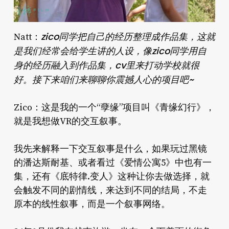
zico同学把自己的经历整理成作品集，这就
Natt：
是我们经常会给学生讲的人设，像zico同学用自
身的经历融入到作品集，cv里来打动学校就很
好。接下来咱们来聊聊你震撼人心的项目吧~
Zico：这是我的一个“孽缘”项目叫《青缘幻行》，
就是我想做VR的交互叙事。
我先来解释一下交互叙事是什么，如果玩过黑镜
的潘达斯耐基、或者看过《爱情公寓5》中也有一
集，还有《底特律.变人》这种让你去做选择，就
会触发不同的剧情线，来达到不同的结局，不走
原本的线性叙事，而是一个叙事网络。