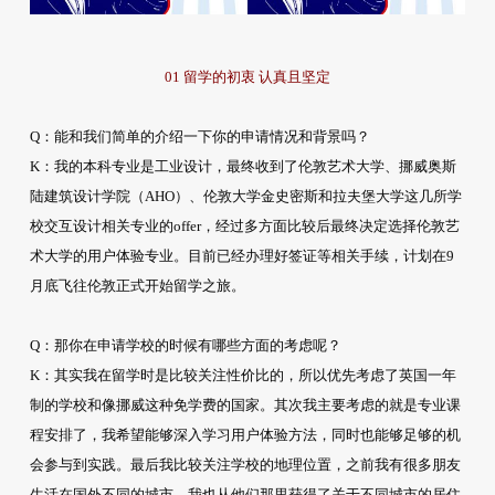
01 留学的初衷 认真且坚定
Q：能和我们简单的介绍一下你的申请情况和背景吗？
K：我的本科专业是工业设计，最终收到了伦敦艺术大学、挪威奥斯
陆建筑设计学院（AHO）、伦敦大学金史密斯和拉夫堡大学这几所学
校交互设计相关专业的offer，经过多方面比较后最终决定选择伦敦艺
术大学的用户体验专业。目前已经办理好签证等相关手续，计划在9
月底飞往伦敦正式开始留学之旅。
Q：那你在申请学校的时候有哪些方面的考虑呢？
K：其实我在留学时是比较关注性价比的，所以优先考虑了英国一年
制的学校和像挪威这种免学费的国家。其次我主要考虑的就是专业课
程安排了，我希望能够深入学习用户体验方法，同时也能够足够的机
会参与到实践。最后我比较关注学校的地理位置，之前我有很多朋友
生活在国外不同的城市，我也从他们那里获得了关于不同城市的居住