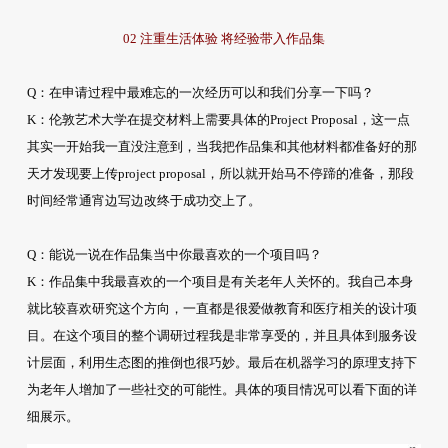
02 注重生活体验 将经验带入作品集
Q：在申请过程中最难忘的一次经历可以和我们分享一下吗？
K：伦敦艺术大学在提交材料上需要具体的Project Proposal，这一点
其实一开始我一直没注意到，当我把作品集和其他材料都准备好的那
天才发现要上传project proposal，所以就开始马不停蹄的准备，那段
时间经常通宵边写边改终于成功交上了。
Q：能说一说在作品集当中你最喜欢的一个项目吗？
K：作品集中我最喜欢的一个项目是有关老年人关怀的。我自己本身
就比较喜欢研究这个方向，一直都是很爱做教育和医疗相关的设计项
目。在这个项目的整个调研过程我是非常享受的，并且具体到服务设
计层面，利用生态图的推倒也很巧妙。最后在机器学习的原理支持下
为老年人增加了一些社交的可能性。具体的项目情况可以看下面的详
细展示。