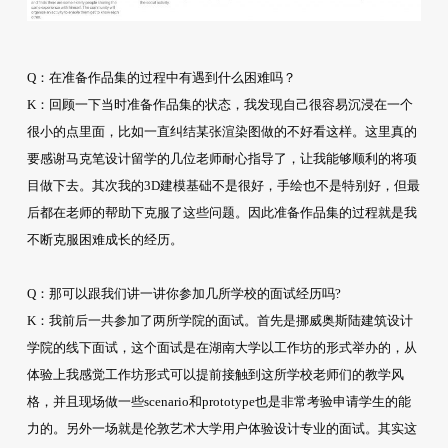
Q：在准备作品集的过程中有遇到什么困难吗？
K：回顾一下当时准备作品集的状态，我发现自己很容易沉浸在一个
很小的点里面，比如一直纠结某张渲染图做的不好看这样。这里真的
要感谢马克笔设计留学的几位老师耐心指导了，让我能够顺利的将项
目做下去。其次我的3D建模基础不是很好，手绘也不是特别好，但最
后都在老师的帮助下克服了这些问题。因此准备作品集的过程就是我
不断克服困难成长的经历。
Q：那可以跟我们讲一讲你参加几所学校的面试经历吗?
K：我前后一共参加了两所学院的面试。首先是挪威奥斯陆建筑设计
学院的线下面试，这个面试是在湖南大学以工作坊的形式举办的，从
体验上我感觉工作坊形式可以提前接触到这所学校老师们的教学风
格，并且现场做一些scenario和prototype也是非常考验申请学生的能
力的。另外一场就是伦敦艺术大学用户体验设计专业的面试。其实这