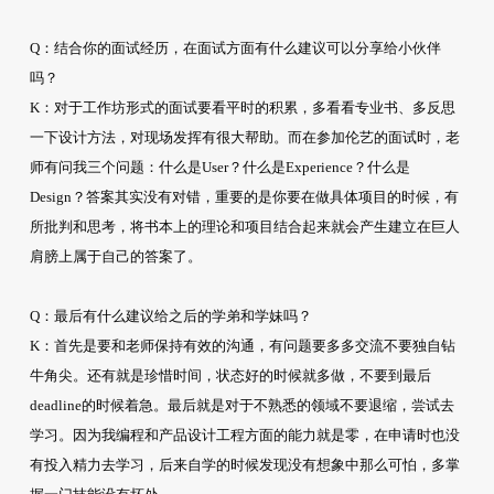
Q：结合你的面试经历，在面试方面有什么建议可以分享给小伙伴
吗？
K：对于工作坊形式的面试要看平时的积累，多看看专业书、多反思
一下设计方法，对现场发挥有很大帮助。而在参加伦艺的面试时，老
师有问我三个问题：什么是User？什么是Experience？什么是
Design？答案其实没有对错，重要的是你要在做具体项目的时候，有
所批判和思考，将书本上的理论和项目结合起来就会产生建立在巨人
肩膀上属于自己的答案了。
Q：最后有什么建议给之后的学弟和学妹吗？
K：首先是要和老师保持有效的沟通，有问题要多多交流不要独自钻
牛角尖。还有就是珍惜时间，状态好的时候就多做，不要到最后
deadline的时候着急。最后就是对于不熟悉的领域不要退缩，尝试去
学习。因为我编程和产品设计工程方面的能力就是零，在申请时也没
有投入精力去学习，后来自学的时候发现没有想象中那么可怕，多掌