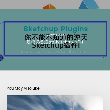
Next Post
建模必备逆天Sketchup插件I
You May Also Like