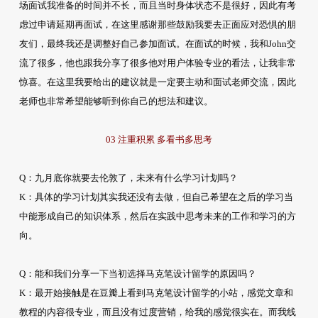
场面试我准备的时间并不长，而且当时身体状态不是很好，因此有考
虑过申请延期再面试，在这里感谢那些鼓励我要去正面应对恐惧的朋
友们，最终我还是调整好自己参加面试。在面试的时候，我和John交
流了很多，他也跟我分享了很多他对用户体验专业的看法，让我非常
惊喜。在这里我要给出的建议就是一定要主动和面试老师交流，因此
老师也非常希望能够听到你自己的想法和建议。
03 注重积累 多看书多思考
Q：九月底你就要去伦敦了，未来有什么学习计划吗？
K：具体的学习计划其实我还没有去做，但自己希望在之后的学习当
中能形成自己的知识体系，然后在实践中思考未来的工作和学习的方
向。
Q：能和我们分享一下当初选择马克笔设计留学的原因吗？
K：最开始接触是在豆瓣上看到马克笔设计留学的小站，感觉文章和
教程的内容很专业，而且没有过度营销，给我的感觉很实在。而我线