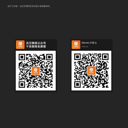
线下工作室：北京市通州区宋庄镇小堡画家村内