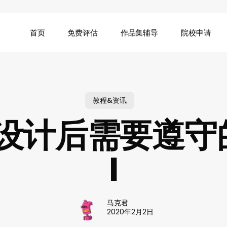
首页
免费评估
作品集辅导
院校申请
教程&资讯
设计后需要遵守
I
马克君
2020年2月2日