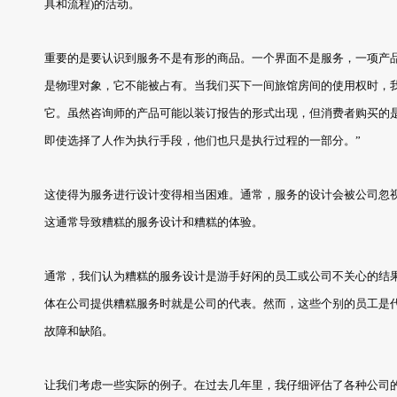
具和流程)的活动。
重要的是要认识到服务不是有形的商品。一个界面不是服务，一项产品不
是物理对象，它不能被占有。当我们买下一间旅馆房间的使用权时，
它。虽然咨询师的产品可能以装订报告的形式出现，但消费者购买的
即使选择了人作为执行手段，他们也只是执行过程的一部分。”
这使得为服务进行设计变得相当困难。通常，服务的设计会被公司忽
这通常导致糟糕的服务设计和糟糕的体验。
通常，我们认为糟糕的服务设计是游手好闲的员工或公司不关心的结
体在公司提供糟糕服务时就是公司的代表。然而，这些个别的员工是
故障和缺陷。
让我们考虑一些实际的例子。在过去几年里，我仔细评估了各种公司