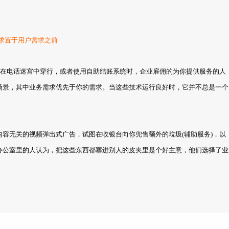
求置于用户需求之前
员在电话迷宫中穿行，或者使用自助结账系统时，企业雇佣的为你提供服务的人
场景，其中业务需求优先于你的需求。当这些技术运行良好时，它并不总是一个
容无关的视频弹出式广告，试图在收银台向你兜售额外的垃圾(辅助服务)，以
办公室里的人认为，把这些东西都塞进别人的皮夹里是个好主意，他们选择了业