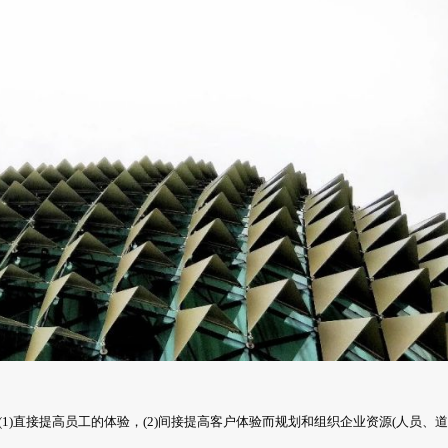
:为了(1)直接提高员工的体验，(2)间接提高客户体验而规划和组织企业资源(人员、道