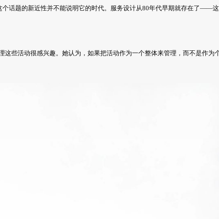
个话题的新近性并不能说明它的时代。服务设计从80年代早期就存在了——这
如何管理这些活动很感兴趣。她认为，如果把活动作为一个整体来管理，而不是作为