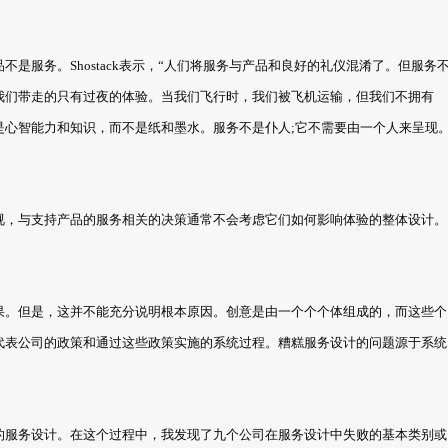
是服务。Shostack表示，“人们将服务与产品和良好的礼仪混淆了。但服务
我们带走的只有过夜的体验。当我们飞行时，我们被飞机运输，但我们不拥有
是心智能力和知识，而不是纸和墨水。服务不是仆人;它不需要由一个人来呈现
视，与支持产品的服务相关的决策通常不会考虑它们如何影响体验的整体设计。
果。但是，这并不能充分说明根本原因。创意是由一个个个体组成的，而这些个
代表公司的政策和通过这些政策实施的系统过程。糟糕服务设计的问题源于系统
的服务设计。在这个过程中，我发现了九个公司在服务设计中失败的基本类别或