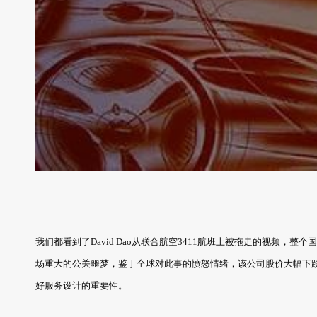
我们都看到了David Dao从联合航空3411航班上被拖走的视频，整个国家
场重大的公关噩梦，鉴于全球对此事的愤怒情绪，该公司股价大幅下
好服务设计的重要性。