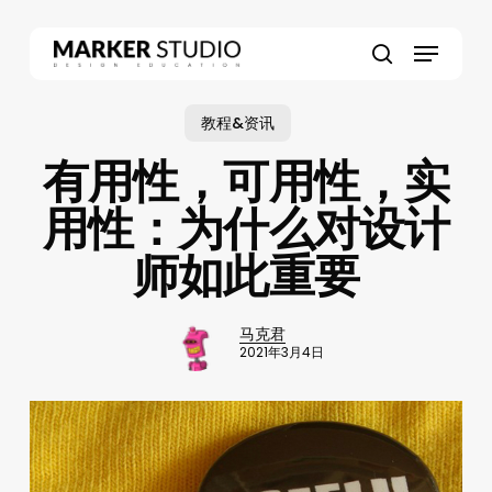
Skip
to
Menu
main
search
content
教程&资讯
有用性，可用性，实
用性：为什么对设计
师如此重要
马克君
2021年3月4日