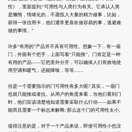
性》，里面提到;“可用性与人类行为有关。它承认人类
是懒惰，情绪化的，不愿投入大量的精力做事，比如，
获得一张信用卡，他们通常更喜欢做容易的事，逃避难
做的事情。”
许多“有用的”产品并不具有可用性。想象一下，有一扇
门，外面有个把手，上面写着“只能推”。门肯定是一种
有用的产品——它把里外分开，可以确保人们有效地使
用空调和暖气，还能降噪，等等……
但是一个需要指示的门可用性有多大呢? 其实，一扇门
也就只能推或者拉。从用户的角度来看，当他们看到门
时，他们应该清楚地知道需要采取什么行动——如果不
能而且需要一个标志来解释; 那么这个门的可用性太小。
值得注意的是，对于一个产品来说，即使可用性小也没