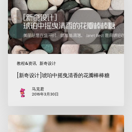
教程&资讯
新奇设计
[新奇设计]琥珀中摇曳清香的花瓣棒棒糖
马克君
2016年3月30日