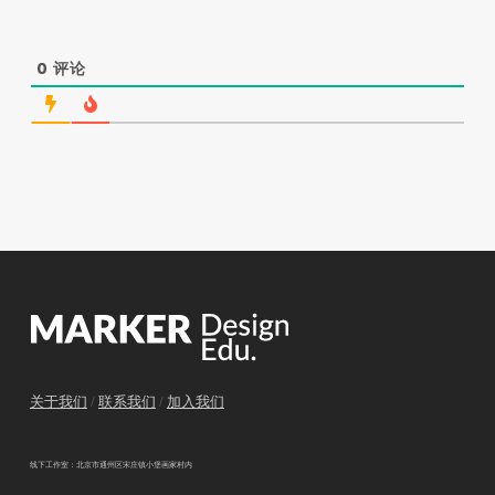
0
评论
关于我们
/
联系我们
/
加入我们
线下工作室：北京市通州区宋庄镇小堡画家村内