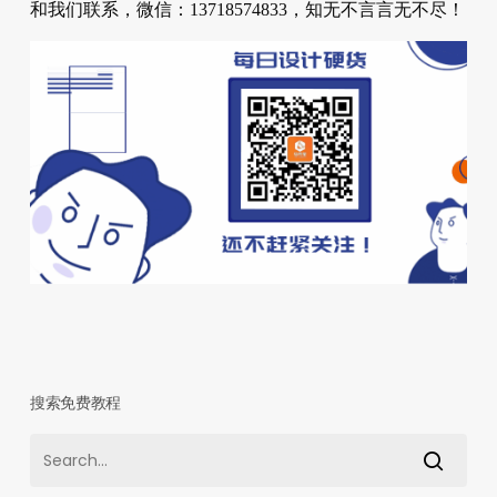
和我们联系，微信：13718574833，知无不言言无不尽！
搜索免费教程