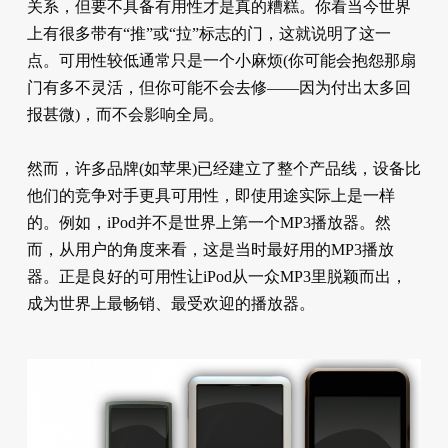
关系，但要不具备有用性才是真的糟糕。你看当今世界
上有很多带有“推”或“拉”标志的门，这就说明了这一
点。可用性较低通常只是一个小麻烦(你可能会抱怨那扇
门有多不灵活，但你可能不会去修——因为付出太多回
报甚微)，而不会影响全局。
然而，许多品牌(如苹果)已经建立了整个产品线，设备比
他们的竞争对手更具可用性，即使用途实际上是一样
的。例如，iPod并不是世界上第一个MP3播放器。然
而，从用户的角度来看，这是当时最好用的MP3播放
器。正是良好的可用性让iPod从一众MP3里脱颖而出，
成为世界上最畅销、最受欢迎的播放器。