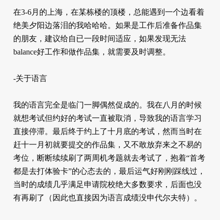
在3-6月的上海，在某栋楼的顶楼，总能遇到一个边看着
绝美夕阳边落泪的我哈哈哈。如果是工作后准备作品集
的朋友，建议给自已一段时间适应，如果发现无法
balance好工作和做作品集，就需要及时调整。
-关于语言
我的语言完全是临门一脚偶然促成的。我在八月的时候
就想考试但约好的考试一直被取消，导致我的语言学习
直接停滞。最后终于约上了十月底的考试，然而当时在
赶十一月初就要提交的作品集，又不敢放弃来之不易的
考位，断断续续刷了两周机考题就去考试了，抱着“首考
都是去打体验卡”的心态去的，最后运气好刚刚踩线过，
当时的成绩几乎满足申请院校绝大多数要求，后面也没
有再刷了（因此也直接因为语言成绩没申代尔夫特）。