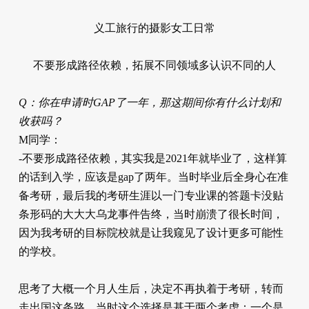
义工旅行的摄影女工日常
不要形成路径依赖，拓展不同领域多认识不同的人
Q：你在申请时GAP了一年，那这期间你有什么计划和
收获吗？
M同学：
-不要形成路径依赖，其实我是2021年就毕业了，这样算
的话到入学，应该是gap了两年。当时毕业后全身心在准
备考研，最后我的考研生涯以一门专业课的答题卡没贴
条形码的大大大乌龙事件告终，当时崩溃了很长时间，
因为我考研的目标院校就是让我窥见了设计更多可能性
的学校。
思考了大概一个月人生后，决定不再执着于考研，转而
走出国这条路，当时这个选择是基于两个考虑：一个是