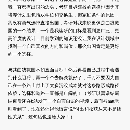
我一直都有出国的念头，考研目标院校的选择也因为其
培养计划里包括双学位和交换生，但家庭条件的原因，
我没有勇气选择直接出国，考研对我来说更像是曲线救
国的一个结果；一个是我读研的目标是看到更广泛、更
高维度的设计，目前学到的知识还没让我在设计领域中
找到一个自己喜欢的方向和岗位，那么出国肯定是更好
的一个选择。
与其曲线救国不如直面目标！然后再看自己过程中会遇
到什么阻碍，再一个个去解决就好了，千万不要因为自
己在一条路上付出了太多沉没成本就对这条路形成路径
依赖，选择和道路一直都是广阔的！（考研以离谱结局
结束后还在b站发了一个自言自语的视频，后面被natt老
师看到了，现在还记得他留言说“付出和收获从来不是线
性关系”，这句话也送给大家！）