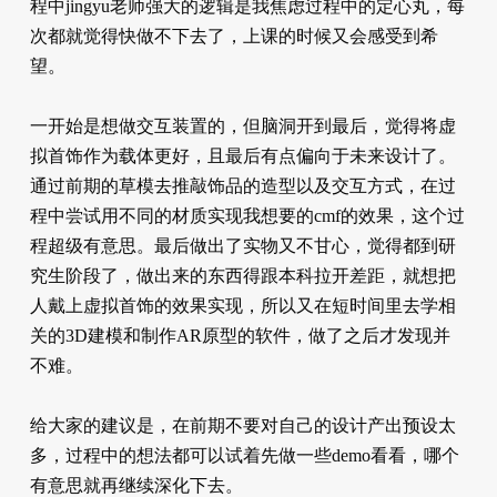
程中jingyu老师强大的逻辑是我焦虑过程中的定心丸，每
次都就觉得快做不下去了，上课的时候又会感受到希
望。
一开始是想做交互装置的，但脑洞开到最后，觉得将虚
拟首饰作为载体更好，且最后有点偏向于未来设计了。
通过前期的草模去推敲饰品的造型以及交互方式，在过
程中尝试用不同的材质实现我想要的cmf的效果，这个过
程超级有意思。最后做出了实物又不甘心，觉得都到研
究生阶段了，做出来的东西得跟本科拉开差距，就想把
人戴上虚拟首饰的效果实现，所以又在短时间里去学相
关的3D建模和制作AR原型的软件，做了之后才发现并
不难。
给大家的建议是，在前期不要对自己的设计产出预设太
多，过程中的想法都可以试着先做一些demo看看，哪个
有意思就再继续深化下去。