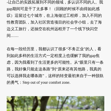
-让自己的实践拓展到不同的领域，多认识不同的人。我
gap期间可是干了太多事！（回顾的时候不由得如此感
叹）逗留过七个城市，在上海做过工程师，加入不同的
性教育团队，加入社区营造项目的社会学小组，去了海
边义工旅行，还抽空在杭州远程开了一个线下快闪空
间……
在每一段经历里，我都认识了很多“不务正业”的人，看
到如此多样的生活方式一定程度上也缓解了我的gap焦
虑，因为我看到了生活更多的可能性。从“眼里只有一条
路，我好像只能走这条路”到“原来还有其他路，我真的
可以选择我走哪条路”，这样的转变最初来自于一种脱轨
的勇气：Step out of your comfort zone.