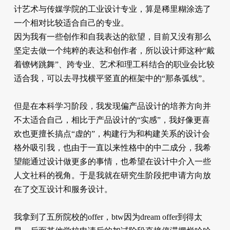
计艺术与传媒学院的工业设计专业，算是稀里糊涂选了
一个相对比较适合自己的专业。
因为我有一些创作和自我表达的欲望，目前又没有那么
坚定去做一个纯粹的表达和创作者，所以设计师这种“戴
着镣铐跳舞”、跨专业、艺术和理工科结合的职业会比较
适合我，可以去寻找横平竖直的框架中的“那条弧线”。
但是在本科学习阶段，我发现偏产品设计的培养方向并
不太适合自己，相比于产品设计的“实感”，我好像更喜
欢也更擅长搞点“虚的”，构建行为和构建关系的设计会
格外吸引我，也由于一直以来性格中的中二成分，我希
望能通过设计做更多的事情，也希望在设计中介入一些
人文社科的视角。于是我就在研究生阶段把申请方向放
在了交互设计和服务设计。
我拿到了五所院校的offer，btw因为dream offer到得太