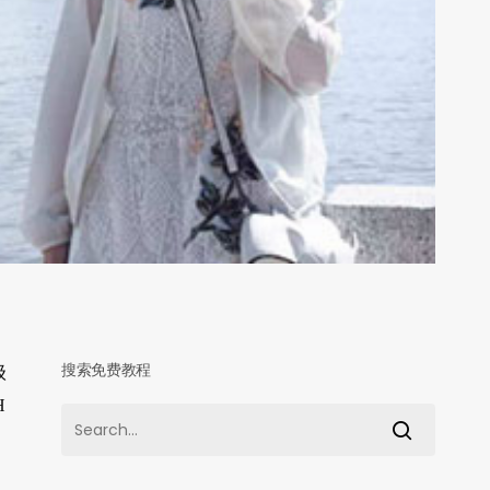
搜索免费教程
级
H