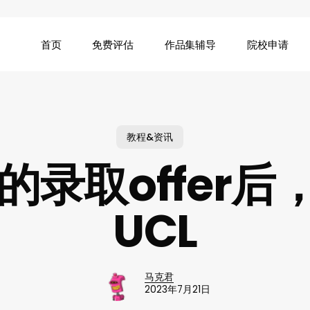
首页
免费评估
作品集辅导
院校申请
教程&资讯
的录取offer
UCL
马克君
2023年7月21日