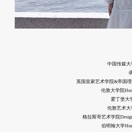
中国传媒大
英国皇家艺术学院&帝国理工大学Inno
伦敦大学院Human-C
爱丁堡大学Des
伦敦艺术大学Cr
格拉斯哥艺术学院Design Innov
伯明翰大学Human C