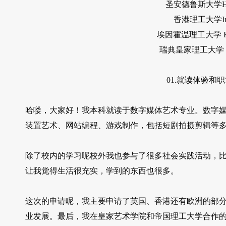
圣安德鲁斯大学Human 
香港理工大学Intell
埃因霍温理工大学 Human-
瑞典皇家理工大学 Intera
01.就读体验和
哈喽，大家好！我本科就读于数字媒体艺术专业。数字
装置艺术、网站编程、游戏制作，包括短剧拍摄剪辑等
除了校内的学习呢校外我也参与了很多社会实践活动，
让我觉得生活很充实，学到的东西也很多。
这次的申请呢，我主要申请了英国、香港还有欧洲的部分院
业发展。最后，我在皇家艺术学院和帝国理工大学合作