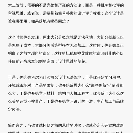
大二阶段，需要的不是完整和严谨的方法论，而是一种挑刺和批评的
审视思维。或者说，需要带着简单朴素的设计评价标准：这个设计是
谁在哪里用，如果落地有哪些困难？
这个时候你会发现，原来大部分概念就是无法落地，大部分创新仅仅
是忽略了成本，大部分美感造型根本无法加工。这时候，你开始真正
明白了之前“投影”的意义，这样的杠精精神导致你能意识到其他小伙
伴目前还尚未意识到的东西：设计思维的萌芽。
于是，你会去考虑为什么概念设计无法落地，于是你开始学习用户、
环境或市场对于产品的限制；你开始反思为什么“那些创新”价值没那
么大，于是你开始学习材料、结构与人机工程学；你会反问为什么这
么美的造型不被量产，于是你开始学习设计的下游：生产加工与品牌
定位等。
简而言之，当你尝试怀疑之前的思维的时候，你就必定会开始构建新