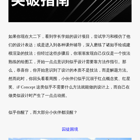
如果你现在大二下，看到学长学姐的设计项目，尝试学习和模仿了他
们的设计表达；或是进入到各种课外辅导，深入磨练了诸如手绘或建
模渲染的技法；但经过这些步骤后，你渐渐发现自己仅仅是一个技法
熟练的绘图工，开始一点点意识到似乎设计需要靠方法作指引。那
么，恭喜你，你开始意识到了设计的本质不是技法，而是解题方法。
然而此时，你回头看看周围，小伙伴们似乎沉溺于红点概念奖、红星
奖、iF Concept 这类似乎不需要什么方法就能做的设计上，而自己在
做类似设计时产生了一点点动摇。
似乎你醒了，而大部分小伙伴都没醒？
囚徒困境