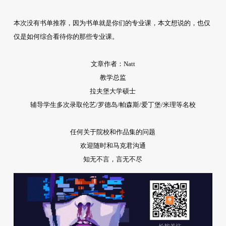
本次没有书单推荐，因为书单就是你们的专业课，本文想说的，也仅
仅是如何综合看待你的那些专业课。
文章作者：Natt
教学总监
拉夫堡大学硕士
辅导学生多次录取伦艺/罗德岛/帕森斯/爱丁堡/米理等名校
任何关于院校和作品集的问题
欢迎随时和马克君沟通
知无不言，言无不尽