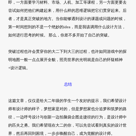
即，一方面要学习材料、市场、人机、加工等课程，另一方面更要去
尝试如何把他们构建起来，用什么样的思维逻辑把它们贯穿起来。后
者，才是真正突破的地方。当你能够遇到设计的课题或问题的时候，
第一时间想到的不是一个绝妙的idea，而是我该调用什么设计方法，
如何进行思考的时候。 那么，你差不多开始了自己的突破。
突破过程也许会贯穿你的大二下到大三的过程，也许如同游戏中的探
明地图一般一点点展开全貌，照亮世界的光明就是自己的怀疑精神
+设计逻辑。
总结
这篇文章，仅仅是给大二年级的学生一个友好的提示，我们希望设计
师有设计师的样子，梦想家是对的，但是梦想家也分追梦和筑梦的路
径，一边呼号设计与创新一边拍脑袋企图走捷径的行为，是设计师中
的匹夫之勇。我们希望现在大二的你，可以先尝试看到真实的设计世
界，然后再回到困境，一步步唤醒自己，成为觉醒的设计师。