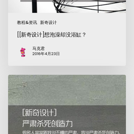
教程&资讯
新奇设计
[[新奇设计]想泡澡却没浴缸？
马克君
2016年4月23日