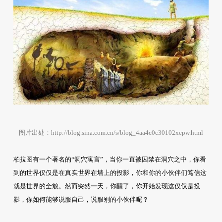
图片出处：http://blog.sina.com.cn/s/blog_4aa4c0c30102xepw.html
柏拉图有一个著名的“洞穴寓言”，当你一直被囚禁在洞穴之中，你看
到的世界仅仅是在真实世界在墙上的投影，你和你的小伙伴们笃信这
就是世界的全貌。然而突然一天，你醒了，你开始发现这仅仅是投
影，你如何能够说服自己，说服别的小伙伴呢？