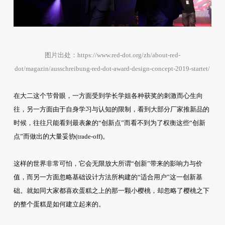
图片出处：https://www.red-dot.org/zh/about-red-
dot/magazin/ausschreibung-red-dot-award-design-concept-2019-startet/
在大二这个节骨眼，一方面受到学长学姐各种获奖的刺激而心生向
往，另一方面由于自身学习与认知的限制，看到大部分厂家推新品的
时候，往往只能看到最表象的“创新点”而看不到为了权衡这些“创新
点”而做出的大量妥协(trade-off)。
这样的世界非常可怕，它会无限放大所谓“创新”带来的影响力与价
值，而另一方面忽略基础设计方法所构建的“适合用户”这一创新基
础。就如同大家都喜欢蛋糕之上的那一颗小樱桃，却忽略了樱桃之下
的整个蛋糕是如何建立起来的。