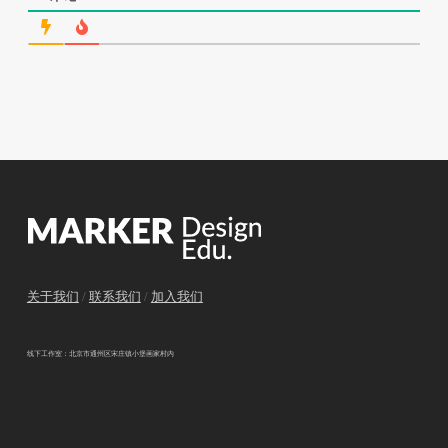
关于我们
/
联系我们
/
加入我们
线下工作室：北京市通州区宋庄镇小堡画家村内