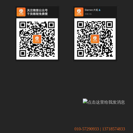
.
.
010-57290933 | 13718574833