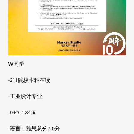
W同学
-211院校本科在读
-工业设计专业
-GPA：84%
-语言：雅思总分7.0分