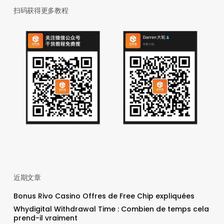
扫码获得更多教程
近期文章
Bonus Rivo Casino Offres de Free Chip expliquées
Whydigital Withdrawal Time : Combien de temps cela
prend-il vraiment