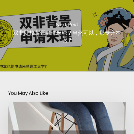
Next Post
双非院校背景申请米理？当然可以，那专升本
呢？
You May Also Like