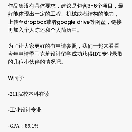
3-6个项目
作品集没有具体要求，建议是包含
，最
好能体现出一定的工程、机械或者结构的能力，
dropbox
google drive
上传至
或者
等网盘，链接
再加入个人陈述和个人简历中。
为了让大家更好的有申请参照，我们一起来看看
今年申请季马克笔设计留学成功获得IDT专业录取
的几位小伙伴的情况吧。
W同学
-211院校本科在读
-工业设计专业
-GPA：85.1%