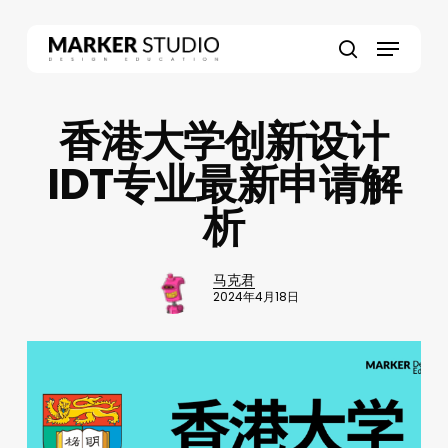
Skip
to
Menu
main
search
content
香港大学创新设计
IDT专业最新申请解
析
马克君
2024年4月18日