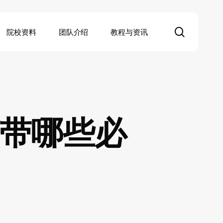
search
院校资料
团队介绍
教程与资讯
该带哪些必