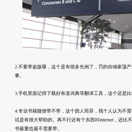
2.不要带盗版碟，这个是有很多先例了，罚的你倾家荡
事。
3.手机里面记得下载好有道词典等翻译工具，这个还是
4.专业书籍随便带不带，这个因人而异，我个人认为不
试是有很大帮助的。再不行还有个东西叫internet，
书最重也最不需要带。