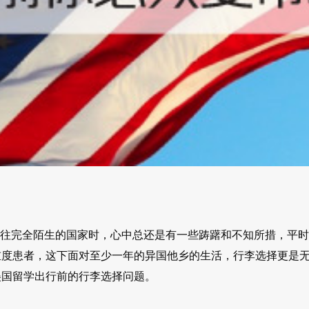
人去往完全陌生的国家时，心中总还是有一些踌躇和不知所措，平时
重度患者，这下面对至少一年的异国他乡的生活，行李选择更是
美国留学出行前的行李选择问题。