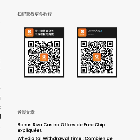
扫码获得更多教程
个
工
然
行
要
箱
能
近期文章
同
Bonus Rivo Casino Offres de Free Chip
联
expliquées
Whydigital Withdrawal Time : Combien de