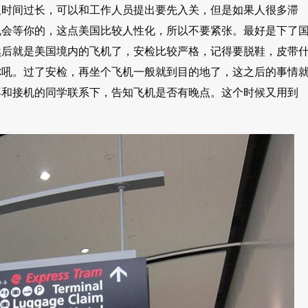
队时间过长，可以和工作人员提出要先入关，但是如果人很多滞
机会等你的，这点美国比较人性化，所以不要紧张。最好是下了
然后就是美国境内的飞机了，安检比较严格，记得要脱鞋，皮带
你吼。过了安检，再坐个飞机一般就到目的地了，这之后的事情
再和接机的同学联系下，告知飞机是否有晚点。这个时候又用到