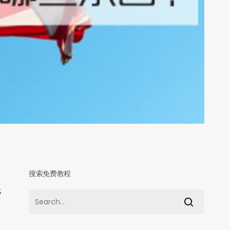
搜索免费教程
无