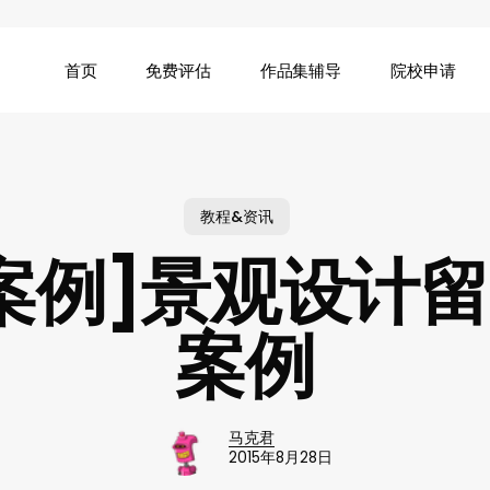
首页
免费评估
作品集辅导
院校申请
教程&资讯
案例]景观设计
案例
马克君
2015年8月28日