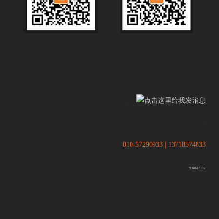
.
.
010-57290933 | 13718574833
9:00-18:00