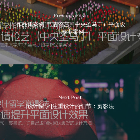
Previous Post
[作品集案例]申请伦艺（中央圣马丁）平面设
计专业案例
Next Post
[设计留学]注重设计的细节：剪影法