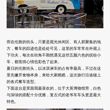
而在伦敦的街头，只要是观光休闲区、有人群聚集的地
方，餐车的踪迹也是处处可见，这里的车常常在外观上
下功夫，每次在街角不期然遇见这些五颜六色的缤纷小
车，都觉得心情也彩色了起来。
夏日的伦敦街头，以冰淇淋车的占有率最高，不过在这
里先撇开食物本身，来给大家瞧瞧，这次旅行沿途碰上
的各式餐车造型。
下面这台是里面我最喜欢的，位于大英博物馆旁，白色
与深绿的搭配十分优雅，复古式的老爷车车头更是最大
特色。