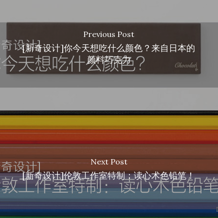
Previous Post
[新奇设计]你今天想吃什么颜色？来自日本的
颜料巧克力
Next Post
[新奇设计]伦敦工作室特制：读心术色铅笔！