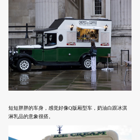
短短胖胖的车身，感觉好像Q版厢型车，奶油白跟冰淇
淋乳品的意象很搭。