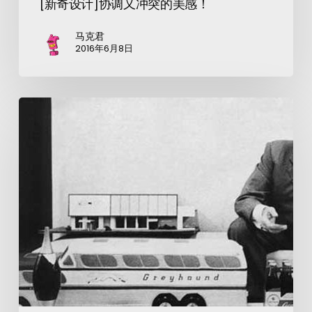
[新奇设计]协调又冲突的美感！
马克君
2016年6月8日