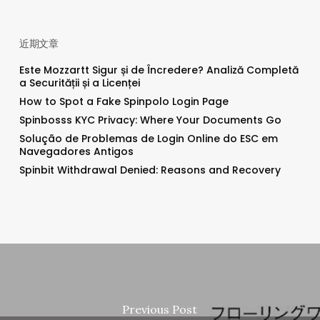
近期文章
Este Mozzartt Sigur și de Încredere? Analiză Completă
a Securității și a Licenței
How to Spot a Fake Spinpolo Login Page
Spinbosss KYC Privacy: Where Your Documents Go
Solução de Problemas de Login Online do ESC em
Navegadores Antigos
Spinbit Withdrawal Denied: Reasons and Recovery
Previous Post