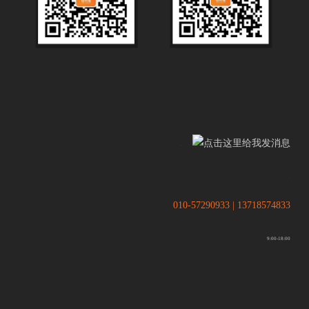
.
.
010-57290933 | 13718574833
9:00-18:00