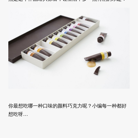
你最想吃哪一种口味的颜料巧克力呢？小编每一种都好
想吃呀…