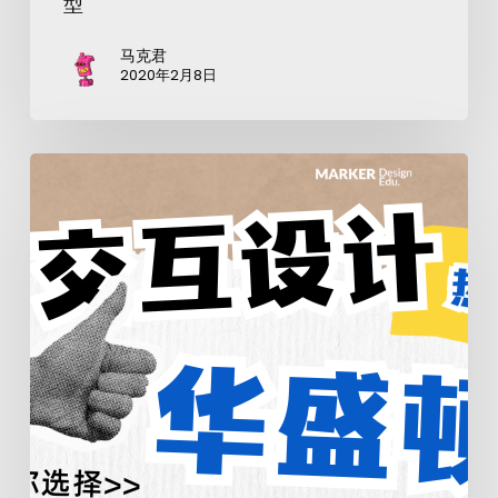
型
马克君
2020年2月8日