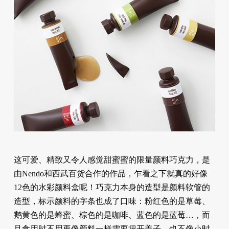
这可爱、精致又令人感觉甜蜜蜜的限量颜料巧克力，是
由Nendo和西武百货合作的作品，乍看之下就真的好像
12色的水彩颜料盒呢！巧克力本身的造型是颜料软管的
造型，标示颜料的字条也成了口味：粉红色的是草莓、
鹅黄色的是蜂蜜、棕色的是咖啡、蓝色的是蓝莓…，而
且食用时不用再像颜料一样需要扭开盖子，也不像小时