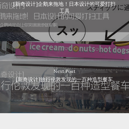
[新奇设计]企鹅来拖地！日本设计的可爱打扫
工具
Next Post
[新奇设计]旅行伦敦发现的一百种造型餐车