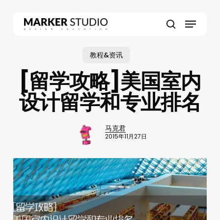
Skip
to
Menu
main
search
content
教程&资讯
[留学攻略]美国室内
设计留学和专业排名
马克君
2015年11月27日