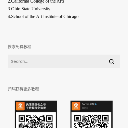
2.California College of the Arts
3.Ohio State University
4.School of the Art Institute of Chicago
搜索免费教程
扫码获得更多教程