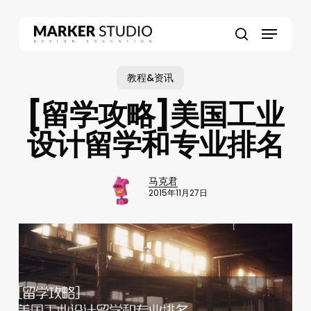
Skip
to
Menu
main
search
content
教程&资讯
[留学攻略]美国工业
设计留学和专业排名
马克君
2015年11月27日