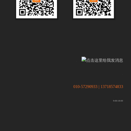
.
.
010-57290933 | 13718574833
9:00-18:00