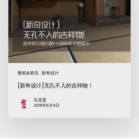
教程&资讯
新奇设计
[新奇设计]无孔不入的吉祥物！
马克君
2016年6月4日