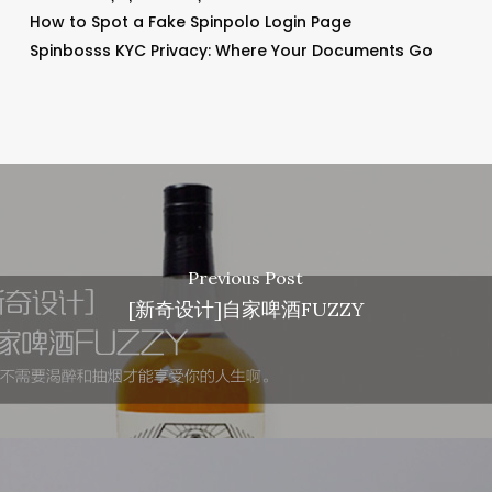
How to Spot a Fake Spinpolo Login Page
Spinbosss KYC Privacy: Where Your Documents Go
Previous Post
[新奇设计]自家啤酒FUZZY