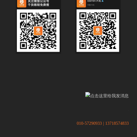
.
.
010-57290933 | 13718574833